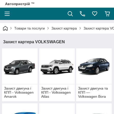
Автопристрій ™
Товари та послуги
Захист картера
Захист картера
Захист картера VOLKSWAGEN
Захист двигуна і
Захист двигуна і
Захист двигуна та
КПП - Volkswagen
КПП - Volkswagen
КПП —
Amarok
Atlas
Volkswagen Bora