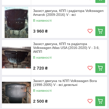
Захист двигуна, КПП і радіатора Volkswagen
Amarok (2009-2016) V - всі
В наявності
3 960
₴
Захист двигуна, КПП та радіатора
Volkswagen Atlas USA (2016-2020) V - 3.6;
АКПП
В наявності
2 720
₴
Захист двигуна та КПП Volkswagen Bora
(1998-2005) V - всі дизельні
В наявності
2 500
₴