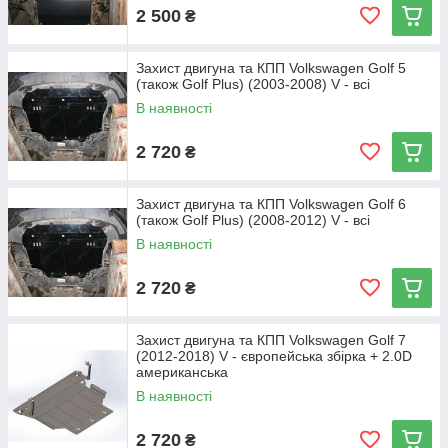
2 500
₴
Захист двигуна та КПП Volkswagen Golf 5
(також Golf Plus) (2003-2008) V - всі
В наявності
2 720
₴
Захист двигуна та КПП Volkswagen Golf 6
(також Golf Plus) (2008-2012) V - всі
В наявності
2 720
₴
Захист двигуна та КПП Volkswagen Golf 7
(2012-2018) V - європейська збірка + 2.0D
американська
В наявності
2 720
₴