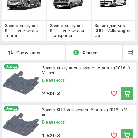
Захист двигуна і
Захист двигуна і
Захист двигуна і
КПП - Volkswagen
КПП - Volkswagen
КПП - Volkswagen
Touran
Transporter
Up
Сортування
0
Фільтри
Завод
Захист двигуна Volkswagen Amarok (2016--)
V - всі
В наявності
2 500
₴
Завод
Захист КПП Volkswagen Amarok (2016--) V -
всі
В наявності
1 520
₴