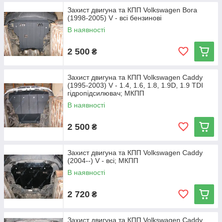
Захист двигуна та КПП Volkswagen Bora
(1998-2005) V - всі бензинові
В наявності
2 500
₴
Захист двигуна та КПП Volkswagen Caddy
(1995-2003) V - 1.4, 1.6, 1.8, 1.9D, 1.9 TDI
гідропідсилювач; МКПП
В наявності
2 500
₴
Захист двигуна та КПП Volkswagen Caddy
(2004--) V - всі; МКПП
В наявності
2 720
₴
Захист двигуна та КПП Volkswagen Caddy