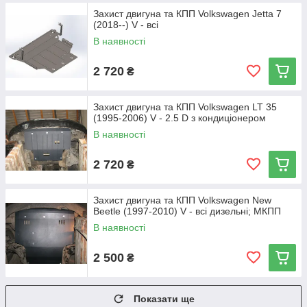
Захист двигуна та КПП Volkswagen Jetta 7
(2018--) V - всі
В наявності
2 720
₴
Захист двигуна та КПП Volkswagen LT 35
(1995-2006) V - 2.5 D з кондиціонером
В наявності
2 720
₴
Захист двигуна та КПП Volkswagen New
Beetle (1997-2010) V - всі дизельні; МКПП
В наявності
2 500
₴
Показати ще