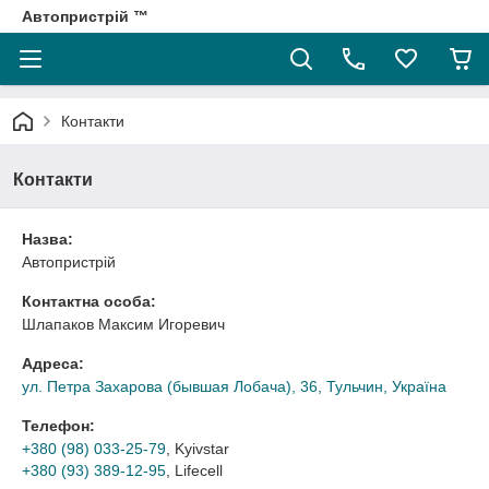
Автопристрій ™
Контакти
Контакти
Назва:
Автопристрій
Контактна особа:
Шлапаков Максим Игоревич
Адреса:
ул. Петра Захарова (бывшая Лобача), 36, Тульчин, Україна
Телефон:
+380 (98) 033-25-79
, Kyivstar
+380 (93) 389-12-95
, Lifecell