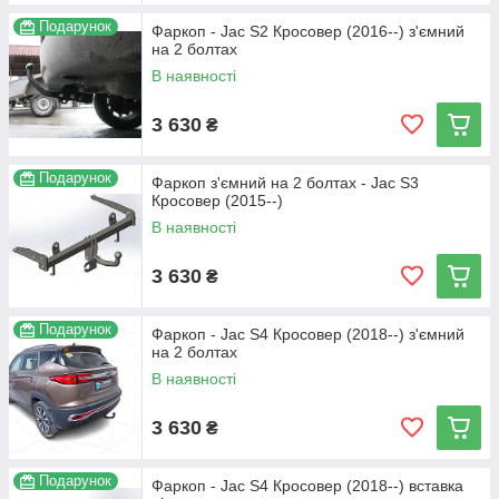
Подарунок
Фаркоп - Jac S2 Кросовер (2016--) з'ємний
на 2 болтах
В наявності
3 630
₴
Подарунок
Фаркоп з'ємний на 2 болтах - Jac S3
Кросовер (2015--)
В наявності
3 630
₴
Подарунок
Фаркоп - Jac S4 Кросовер (2018--) з'ємний
на 2 болтах
В наявності
3 630
₴
Подарунок
Фаркоп - Jac S4 Кросовер (2018--) вставка