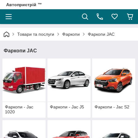
Автопристрій ™
Товари та послуги
Фаркопи
Фаркопи JAC
Фаркопи JAC
Фаркопи - Jac
Фаркопи - Jac J5
Фаркопи - Jac S2
1020