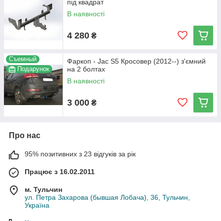
під квадрат
В наявності
4 280
₴
Съемный
Фаркоп - Jac S5 Кросовер (2012--) з'ємний
Подарунок
на 2 болтах
В наявності
3 000
₴
Про нас
95% позитивних з 23 відгуків за рік
Працює з 16.02.2011
м. Тульчин
ул. Петра Захарова (бывшая Лобача), 36, Тульчин,
Україна