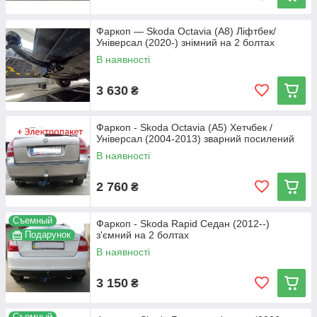
Фаркоп — Skoda Octavia (A8) Ліфтбек/
Універсал (2020-) знімний на 2 болтах
В наявності
3 630
₴
Фаркоп - Skoda Octavia (A5) Хетчбек /
Універсал (2004-2013) зварний посилений
В наявності
2 760
₴
Съемный
Фаркоп - Skoda Rapid Седан (2012--)
Подарунок
з'ємний на 2 болтах
В наявності
3 150
₴
Съемный