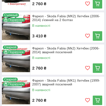
2 760
₴
Съемный
Фаркоп - Skoda Fabia (MK2) Хетчбек (2006-
Подарунок
2014) з'ємний на 2 болтах
В наявності
3 410
₴
Сварной
Фаркоп - Skoda Fabia (Mk2) Хетчбек (2006-
Подарунок
2014) зварний посилений
В наявності
2 760
₴
Сварной
Фаркоп - Skoda Fabia (MK1) Хетчбек (1999-
Подарунок
2007) зварний посилений
В наявності
2 760
₴