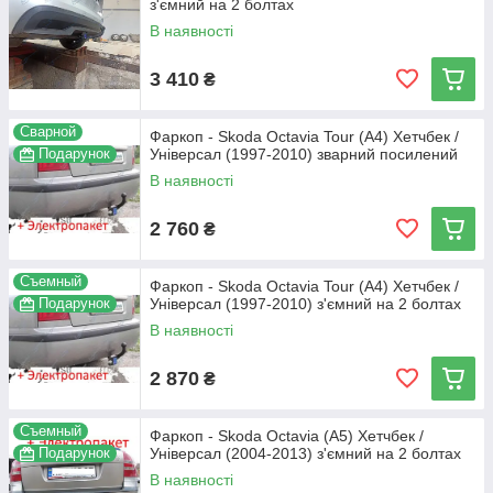
з'ємний на 2 болтах
В наявності
3 410
₴
Сварной
Фаркоп - Skoda Octavia Tour (A4) Хетчбек /
Подарунок
Універсал (1997-2010) зварний посилений
В наявності
2 760
₴
Съемный
Фаркоп - Skoda Octavia Tour (A4) Хетчбек /
Подарунок
Універсал (1997-2010) з'ємний на 2 болтах
В наявності
2 870
₴
Съемный
Фаркоп - Skoda Octavia (A5) Хетчбек /
Подарунок
Універсал (2004-2013) з'ємний на 2 болтах
В наявності