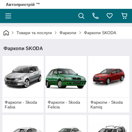
Автопристрій ™
Товари та послуги
Фаркопи
Фаркопи SKODA
Фаркопи SKODA
Фаркопи - Skoda
Фаркопи - Skoda
Фаркопи - Skoda
Fabia
Felicia
Kamiq