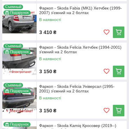
Съемный
Фаркоп - Skoda Fabia (MK1) Хетчбек (1999-
Подарунок
2007) з'ємний на 2 болтах
В наявності
3 410
₴
Съемный
Фаркоп - Skoda Felicia Хетчбек (1994-2001)
Подарунок
з'ємний на 2 болтах
В наявності
3 150
₴
Съемный
Фаркоп - Skoda Felicia Універсал (1995-
Подарунок
2001) з'ємний на 2 болтах
В наявності
3 150
₴
Подарунок
Фаркоп - Skoda Kamiq Кросовер (2019--)