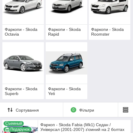
Фаркопи - Skoda
Фаркопи - Skoda
Фаркопи - Skoda
Octavia
Rapid
Roomster
Фаркопи - Skoda
Фаркопи - Skoda
Superb
Yeti
Сортування
0
Фільтри
Съемный
Фаркоп - Skoda Fabia (Mk1) Седан /
Подарунок
Універсал (2001-2007) з'ємний на 2 болтах