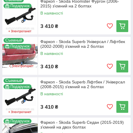
Фаркоп - Skoda Roomster Фургон (2006-
Подарунок
2015) з'ємний на 2 болтах
В наявності
3 410
₴
Съемный
Фаркоп - Skoda Superb Універсал / Ліфтбек
Подарунок
(2002-2008) з'ємний на 2 болтах
В наявності
3 410
₴
Съемный
Фаркоп - Skoda Superb Ліфтбек / Універсал
Подарунок
(2008-2015) з'ємний на 2 болтах
В наявності
3 410
₴
Подарунок
Фаркоп - Skoda Superb Седан (2015-2019)
з'ємний на двох болтах