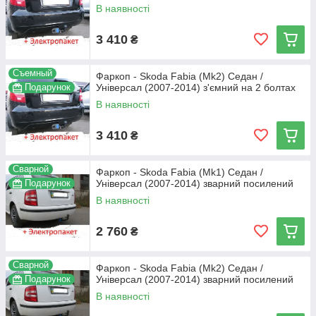
В наявності
3 410
₴
Съемный
Фаркоп - Skoda Fabia (Mk2) Седан /
Подарунок
Універсал (2007-2014) з'ємний на 2 болтах
В наявності
3 410
₴
Сварной
Фаркоп - Skoda Fabia (Mk1) Седан /
Подарунок
Універсал (2007-2014) зварний посилений
В наявності
2 760
₴
Сварной
Фаркоп - Skoda Fabia (Mk2) Седан /
Подарунок
Універсал (2007-2014) зварний посилений
В наявності