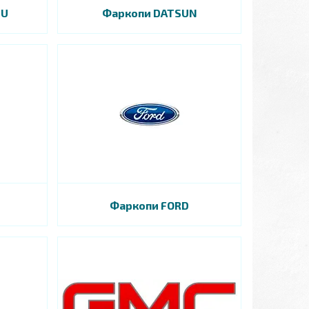
SU
Фаркопи DATSUN
Фаркопи FORD