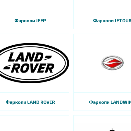
Фаркопи JEEP
Фаркопи JETOU
Фаркопи LAND ROVER
Фаркопи LANDWI