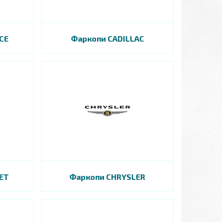
CE
Фаркопи CADILLAC
ET
Фаркопи СHRYSLER