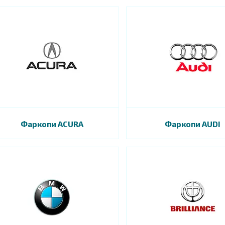
Фаркопи АCURA
Фаркопи AUDI