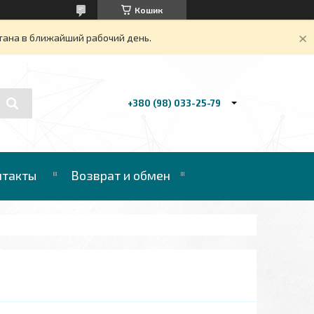
Кошик
тана в ближайший рабочий день.
+380 (98) 033-25-79
нтакты
Возврат и обмен