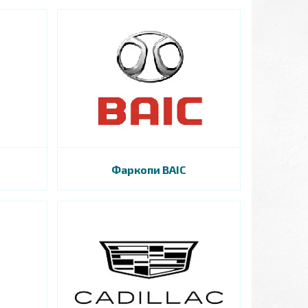
Фаркопи BAIC