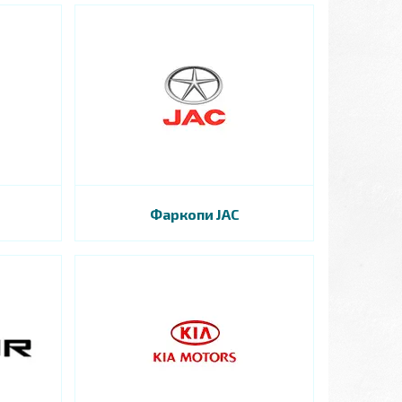
Фаркопи JAC