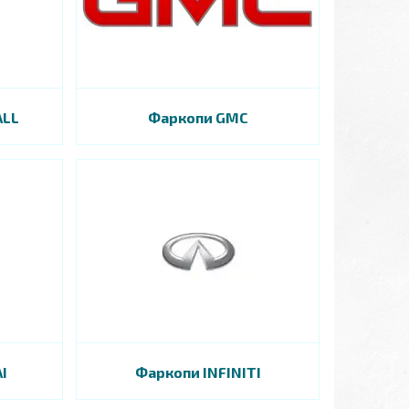
ALL
Фаркопи GMC
I
Фаркопи INFINITI