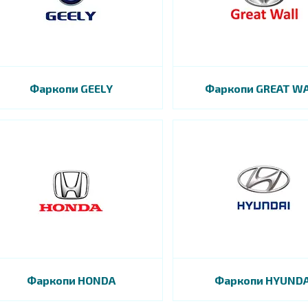
Фаркопи GEELY
Фаркопи GREAT W
Фаркопи HONDA
Фаркопи HYUNDA