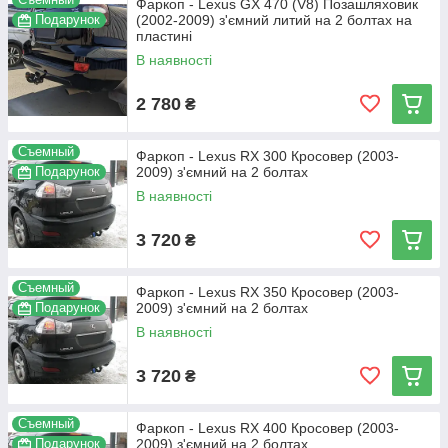
Фаркоп - Lexus GX 470 (V8) Позашляховик
Подарунок
(2002-2009) з'ємний литий на 2 болтах на
пластині
В наявності
2 780
₴
Съемный
Фаркоп - Lexus RX 300 Кросовер (2003-
Подарунок
2009) з'ємний на 2 болтах
В наявності
3 720
₴
Съемный
Фаркоп - Lexus RX 350 Кросовер (2003-
Подарунок
2009) з'ємний на 2 болтах
В наявності
3 720
₴
Съемный
Фаркоп - Lexus RX 400 Кросовер (2003-
Подарунок
2009) з'ємний на 2 болтах