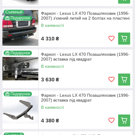
Съемный
Фаркоп - Lexus LX 470 Позашляховик (1996-
Подарунок
2007) з'ємний литий на 2 болтах на пластині
В наявності
4 310
₴
Подарунок
Фаркоп - Lexus LX 470 Позашляховик (1996-
2007) вставка під квадрат
В наявності
3 630
₴
Подарунок
Фаркоп - Lexus LX 470 Позашляховик (1996-
2007) вставка під квадрат
В наявності
4 380
₴
Съемный