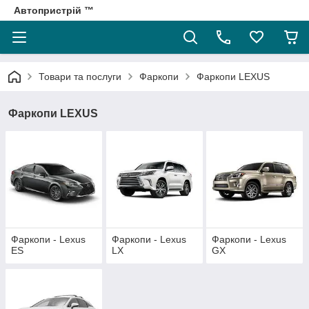
Автопристрій ™
Товари та послуги
Фаркопи
Фаркопи LEXUS
Фаркопи LEXUS
Фаркопи - Lexus
Фаркопи - Lexus
Фаркопи - Lexus
ES
LX
GX