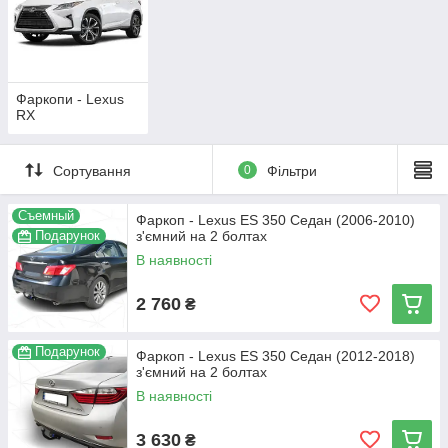
Фаркопи - Lexus
RX
Сортування
0
Фільтри
Съемный
Фаркоп - Lexus ES 350 Седан (2006-2010)
Подарунок
з'ємний на 2 болтах
В наявності
2 760
₴
Подарунок
Фаркоп - Lexus ES 350 Седан (2012-2018)
з'ємний на 2 болтах
В наявності
3 630
₴