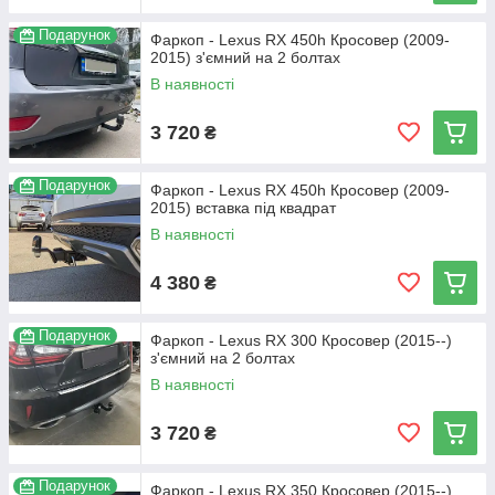
Подарунок
Фаркоп - Lexus RX 450h Кросовер (2009-
2015) з'ємний на 2 болтах
В наявності
3 720
₴
Подарунок
Фаркоп - Lexus RX 450h Кросовер (2009-
2015) вставка під квадрат
В наявності
4 380
₴
Подарунок
Фаркоп - Lexus RX 300 Кросовер (2015--)
з'ємний на 2 болтах
В наявності
3 720
₴
Подарунок
Фаркоп - Lexus RX 350 Кросовер (2015--)