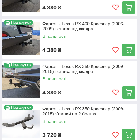
4 380
₴
Подарунок
Фаркоп - Lexus RX 400 Кросовер (2003-
2009) вставка під квадрат
В наявності
4 380
₴
Подарунок
Фаркоп - Lexus RX 350 Кросовер (2009-
2015) вставка під квадрат
В наявності
4 380
₴
Подарунок
Фаркоп - Lexus RX 350 Кросовер (2009-
2015) з'ємний на 2 болтах
В наявності
3 720
₴