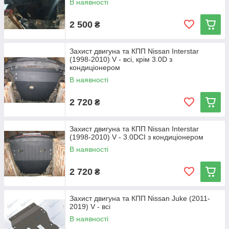
В наявності
2 500
₴
Захист двигуна та КПП Nissan Interstar
(1998-2010) V - всі, крім 3.0D з
кондиціонером
В наявності
2 720
₴
Захист двигуна та КПП Nissan Interstar
(1998-2010) V - 3.0DCI з кондиціонером
В наявності
2 720
₴
Захист двигуна та КПП Nissan Juke (2011-
2019) V - всі
В наявності