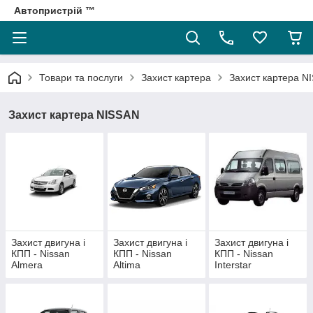
Автопристрій ™
Товари та послуги
Захист картера
Захист картера N
Захист картера NISSAN
Захист двигуна і
Захист двигуна і
Захист двигуна і
КПП - Nissan
КПП - Nissan
КПП - Nissan
Almera
Altima
Interstar