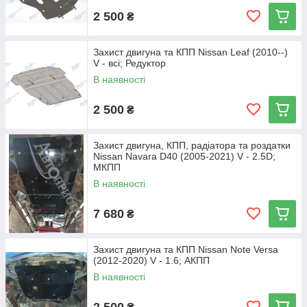
2 500
₴
Захист двигуна та КПП Nissan Leaf (2010--)
V - всі; Редуктор
В наявності
2 500
₴
Захист двигуна, КПП, радіатора та роздатки
Nissan Navara D40 (2005-2021) V - 2.5D;
МКПП
В наявності
7 680
₴
Захист двигуна та КПП Nissan Note Versa
(2012-2020) V - 1.6; АКПП
В наявності
2 500