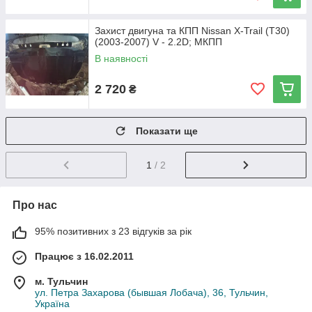
Захист двигуна та КПП Nissan X-Trail (T30)
(2003-2007) V - 2.2D; МКПП
В наявності
2 720
₴
Показати ще
1
/ 2
Про нас
95% позитивних з 23 відгуків за рік
Працює з 16.02.2011
м. Тульчин
ул. Петра Захарова (бывшая Лобача), 36, Тульчин,
Україна