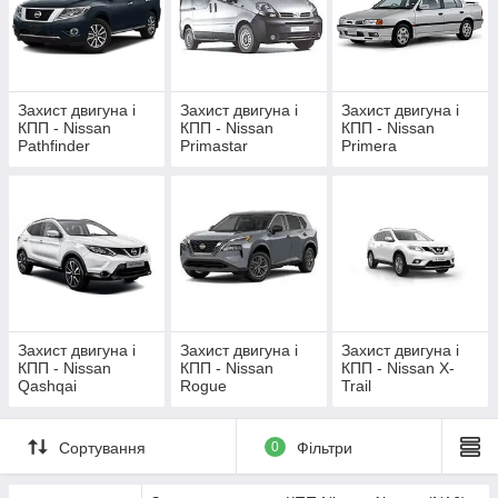
Захист двигуна і
Захист двигуна і
Захист двигуна і
КПП - Nissan
КПП - Nissan
КПП - Nissan
Pathfinder
Primastar
Primera
Захист двигуна і
Захист двигуна і
Захист двигуна і
КПП - Nissan
КПП - Nissan
КПП - Nissan X-
Qashqai
Rogue
Trail
Сортування
0
Фільтри