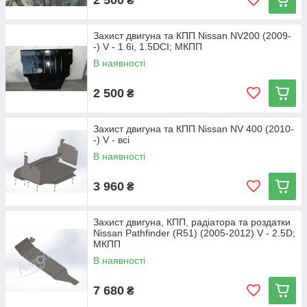
₴
Захист двигуна та КПП Nissan NV200 (2009-
-) V - 1.6i, 1.5DCI; МКПП
В наявності
2 500
₴
Захист двигуна та КПП Nissan NV 400 (2010-
-) V - всі
В наявності
3 960
₴
Захист двигуна, КПП, радіатора та роздатки
Nissan Pathfinder (R51) (2005-2012) V - 2.5D;
МКПП
В наявності
7 680
₴