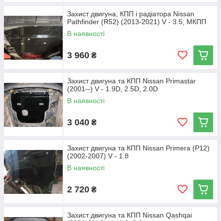
Захист двигуна, КПП і радіатора Nissan
Pathfinder (R52) (2013-2021) V - 3.5; МКПП
В наявності
3 960
₴
Захист двигуна та КПП Nissan Primastar
(2001--) V - 1.9D, 2.5D, 2.0D
В наявності
3 040
₴
Захист двигуна та КПП Nissan Primera (P12)
(2002-2007) V - 1.8
В наявності
2 720
₴
Захист двигуна та КПП Nissan Qashqai