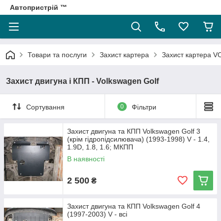
Автопристрій ™
Товари та послуги
Захист картера
Захист картера
Захист двигуна і КПП - Volkswagen Golf
Сортування
0
Фільтри
Захист двигуна та КПП Volkswagen Golf 3
(крім гідропідсилювача) (1993-1998) V - 1.4,
1.9D, 1.8, 1.6; МКПП
В наявності
2 500
₴
Захист двигуна та КПП Volkswagen Golf 4
(1997-2003) V - всі