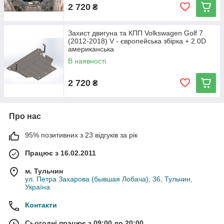
2 720
₴
Захист двигуна та КПП Volkswagen Golf 7
(2012-2018) V - європейська збірка + 2.0D
американська
В наявності
2 720
₴
Про нас
95% позитивних з 23 відгуків за рік
Працює з 16.02.2011
м. Тульчин
ул. Петра Захарова (бывшая Лобача), 36, Тульчин,
Україна
Контакти
Сьогодні працює з 09:00 до 20:00