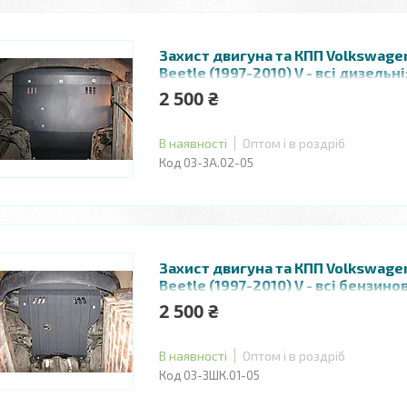
Захист двигуна та КПП Volkswag
Beetle (1997-2010) V - всі дизельн
2 500 ₴
В наявності
Оптом і в роздріб
03-ЗА.02-05
Захист двигуна та КПП Volkswag
Beetle (1997-2010) V - всі бензино
2 500 ₴
В наявності
Оптом і в роздріб
03-ЗШК.01-05