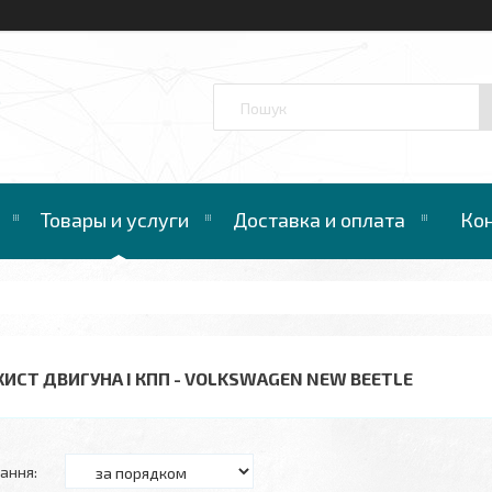
™
Товары и услуги
Доставка и оплата
Ко
ХИСТ ДВИГУНА І КПП - VOLKSWAGEN NEW BEETLE