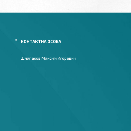
Шлапаков Максим Игоревич