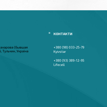
 Захарова (бывшая
+380 (98) 033-25-79
6, Тульчин, Україна
Kyivstar
+380 (93) 389-12-95
Lifecell