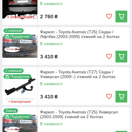
В наявності
2 760
₴
Съемный
Фаркоп - Toyota Avensis (T25) Седан /
Подарунок
Ліфтбек (2003-2009) з'ємний на 2 болтах
В наявності
3 410
₴
Съемный
Фаркоп - Toyota Avensis (T27) Седан /
Подарунок
Універсал (2009--) з'ємний на 2 болтах
В наявності
3 410
₴
Завод
Фаркоп - Toyota Avensis (T25) Універсал
Подарунок
(2003-2009) з'ємний на 2 болтах
В наявності