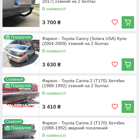
2017) з'ємний на 2 болтах
В наявності
3 700
₴
Подарунок
Фаркоп - Toyota Camry (Solara USA) Купе
(2004-2009) з'ємний на 2 болтах
В наявності
3 630
₴
Съемный
Фаркоп - Toyota Carina 2 (Т170) Хетчбек
Подарунок
(1988-1992) з'ємний на 2 болтах
В наявності
3 410
₴
Сварной
Фаркоп - Toyota Carina 2 (Т170) Хетчбек
Подарунок
(1988-1992) зварний посилений
В наявності