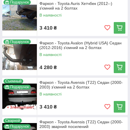
Подарунок
Фаркоп - Toyota Auris Хетчбек (2012--)
з'ємний на 2 болтах
В наявності
3 410
₴
Подарунок
Фаркоп - Toyota Avalon (Hybrid USA) Седан
(2012-2016) з'ємний на 2 болтах
В наявності
4 280
₴
Съемный
Фаркоп - Toyota Avensis (Т22) Седан (2000-
Подарунок
2003) з'ємний на 2 болтах
В наявності
3 410
₴
Сварной
Фаркоп - Toyota Avensis (Т22) Седан (2000-
Подарунок
2003) зварний посилений