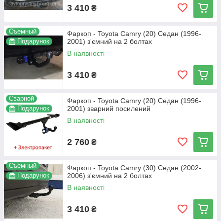
3 410
₴
Съемный
Фаркоп - Toyota Camry (20) Седан (1996-
Подарунок
2001) з'ємний на 2 болтах
В наявності
3 410
₴
Сварной
Фаркоп - Toyota Camry (20) Седан (1996-
Подарунок
2001) зварний посилений
В наявності
2 760
₴
Съемный
Фаркоп - Toyota Camry (30) Седан (2002-
Подарунок
2006) з'ємний на 2 болтах
В наявності
3 410
₴