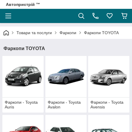
Автопристрій ™
Товари та послуги
Фаркопи
Фаркопи TOYOTA
Фаркопи TOYOTA
Фаркопи - Toyota
Фаркопи - Toyota
Фаркопи - Toyota
Auris
Avalon
Avensis