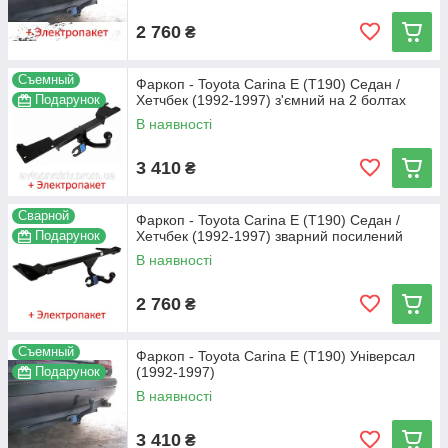
2 760
₴
Съемный
Фаркоп - Toyota Carina E (Т190) Седан /
Подарунок
Хетчбек (1992-1997) з'ємний на 2 болтах
В наявності
3 410
₴
Сварной
Фаркоп - Toyota Carina E (Т190) Седан /
Подарунок
Хетчбек (1992-1997) зварний посилений
В наявності
2 760
₴
Съемный
Фаркоп - Toyota Carina E (Т190) Універсал
Подарунок
(1992-1997)
В наявності
3 410
₴