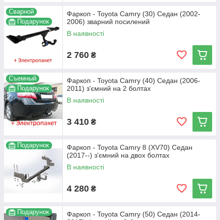
Сварной
Фаркоп - Toyota Camry (30) Седан (2002-
Подарунок
2006) зварний посилений
В наявності
2 760
₴
Съемный
Фаркоп - Toyota Camry (40) Седан (2006-
Подарунок
2011) з'ємний на 2 болтах
В наявності
3 410
₴
Подарунок
Фаркоп - Toyota Camry 8 (XV70) Седан
(2017--) з'ємний на двох болтах
В наявності
4 280
₴
Подарунок
Фаркоп - Toyota Camry (50) Седан (2014-