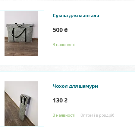
Сумка для мангала
500 ₴
В наявності
Чохол для шамури
130 ₴
В наявності
Оптом і в роздріб