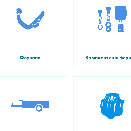
Фаркопи
Комплектація фар