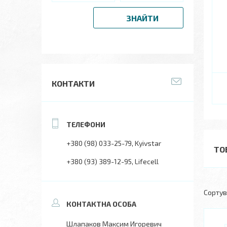
ЗНАЙТИ
КОНТАКТИ
+380 (98) 033-25-79
Kyivstar
ТО
+380 (93) 389-12-95
Lifecell
Шлапаков Максим Игоревич