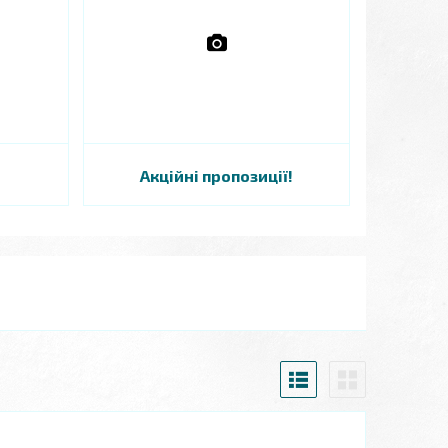
Акційні пропозиції!