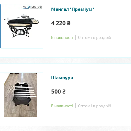
Мангал "Преміум"
4 220 ₴
В наявності
Оптом і в роздріб
Шампура
500 ₴
В наявності
Оптом і в роздріб