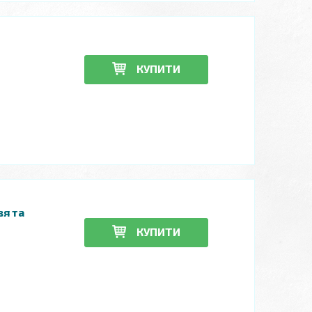
КУПИТИ
зя та
КУПИТИ