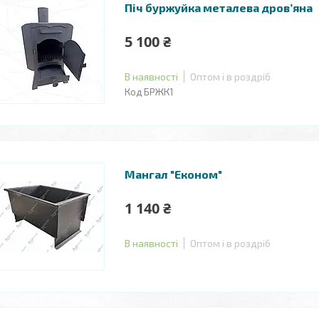
Піч буржуйка металева дров’яна
5 100 ₴
В наявності
Оптом і в роздріб
БРЖК1
Мангал "Економ"
1 140 ₴
В наявності
Оптом і в роздріб