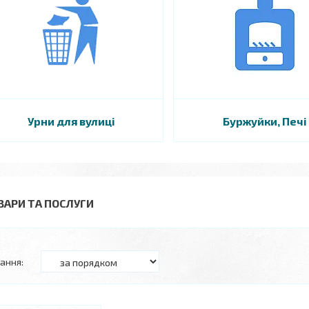
Урни для вулиці
Буржуйки, Печі
ВАРИ ТА ПОСЛУГИ