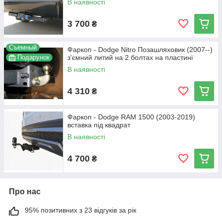
В наявності
3 700
₴
Съемный
Фаркоп - Dodge Nitro Позашляховик (2007--)
Подарунок
з'ємний литий на 2 болтах на пластині
В наявності
4 310
₴
Фаркоп - Dodge RAM 1500 (2003-2019)
вставка під квадрат
В наявності
4 700
₴
Про нас
95% позитивних з 23 відгуків за рік