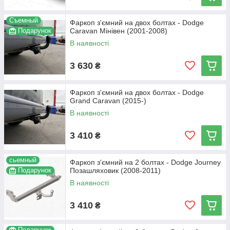
Съемный
Фаркоп з'ємний на двох болтах - Dodge
Подарунок
Caravan Мінівен (2001-2008)
В наявності
3 630
₴
Фаркоп з'ємний на двох болтах - Dodge
Grand Caravan (2015-)
В наявності
3 410
₴
сьемный
Фаркоп з'ємний на 2 болтах - Dodge Journey
Подарунок
Позашляховик (2008-2011)
В наявності
3 410
₴
Подарунок