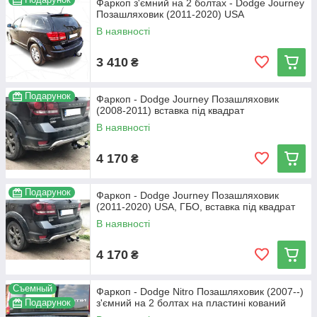
Фаркоп з'ємний на 2 болтах - Dodge Journey
Позашляховик (2011-2020) USA
В наявності
3 410
₴
Подарунок
Фаркоп - Dodge Journey Позашляховик
(2008-2011) вставка під квадрат
В наявності
4 170
₴
Подарунок
Фаркоп - Dodge Journey Позашляховик
(2011-2020) USA, ГБО, вставка під квадрат
В наявності
4 170
₴
Съемный
Фаркоп - Dodge Nitro Позашляховик (2007--)
Подарунок
з'ємний на 2 болтах на пластині кований