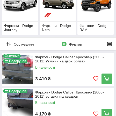
Фаркопи - Dodge
Фаркопи - Dodge
Фаркопи - Dodge
Journey
Nitro
RAM
Сортування
0
Фільтри
Съемный
Фаркоп - Dodge Caliber Кросовер (2006-
Подарунок
2011) з'ємний на двох болтах
В наявності
3 410
₴
Подарунок
Фаркоп - Dodge Caliber Кросовер (2006-
2011) вставка під квадрат
В наявності
4 170
₴