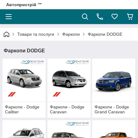
Автопристрій ™
Товари та послуги
Фаркопи
Фаркопи DODGE
Фаркопи DODGE
Фаркопи - Dodge
Фаркопи - Dodge
Фаркопи - Dodge
Caliber
Caravan
Grand Caravan