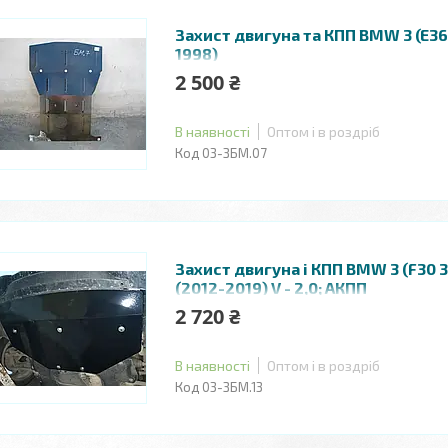
Захист двигуна та КПП BMW 3 (E36)
1998)
2 500 ₴
В наявності
Оптом і в роздріб
03-ЗБМ.07
Захист двигуна і КПП BMW 3 (F30 3
(2012-2019) V - 2,0; АКПП
2 720 ₴
В наявності
Оптом і в роздріб
03-ЗБМ.13