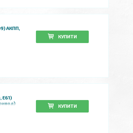
9) АКПП,
КУПИТИ
 E61)
привод)
КУПИТИ