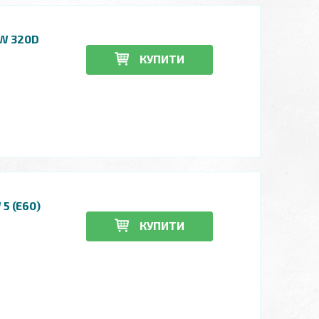
MW 320D
КУПИТИ
5 (E60)
КУПИТИ