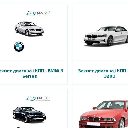
ахист двигуна і КПП - BMW 3
Захист двигуна і КПП
Series
320D