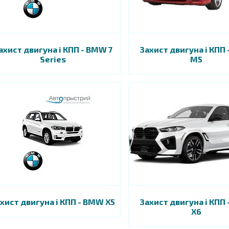
ахист двигуна і КПП - BMW 7
Захист двигуна і КПП
Series
M5
хист двигуна і КПП - BMW X5
Захист двигуна і КПП
X6