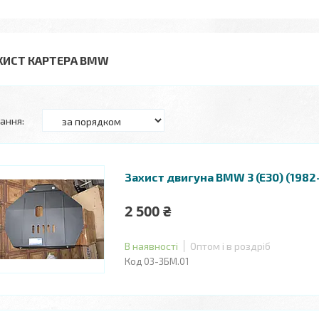
ХИСТ КАРТЕРА BMW
Захист двигуна BMW 3 (E30) (1982
2 500 ₴
В наявності
Оптом і в роздріб
03-ЗБМ.01