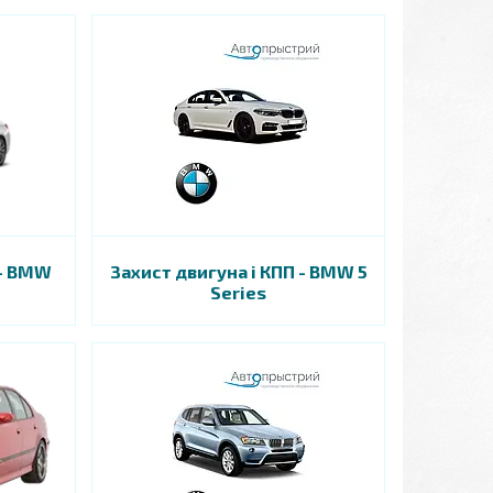
 - BMW
Захист двигуна і КПП - BMW 5
Series