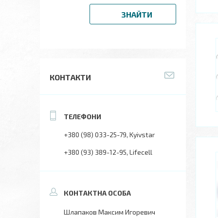
ЗНАЙТИ
КОНТАКТИ
+380 (98) 033-25-79
Kyivstar
+380 (93) 389-12-95
Lifecell
Шлапаков Максим Игоревич