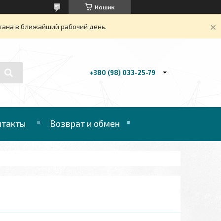
Кошик
тана в ближайший рабочий день.
+380 (98) 033-25-79
нтакты
Возврат и обмен