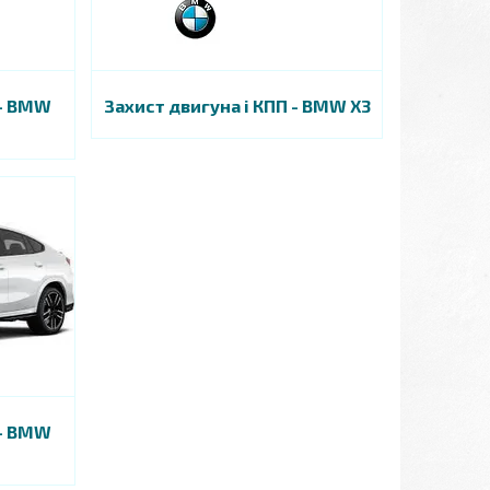
 - BMW
Захист двигуна і КПП - BMW X3
 - BMW