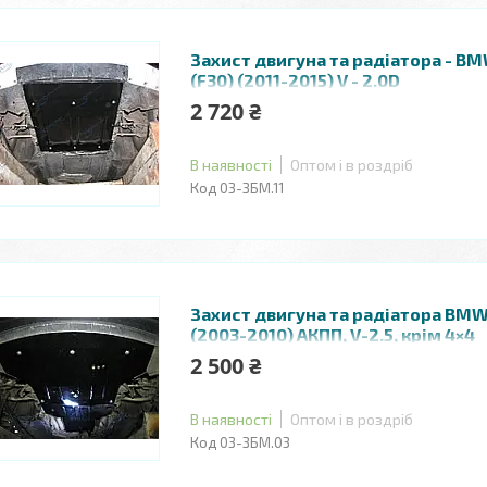
Захист двигуна та радіатора - B
(F30) (2011-2015) V - 2.0D
2 720 ₴
В наявності
Оптом і в роздріб
03-ЗБМ.11
Захист двигуна та радіатора BMW 
(2003-2010) АКПП, V-2.5, крім 4×4
2 500 ₴
В наявності
Оптом і в роздріб
03-ЗБМ.03