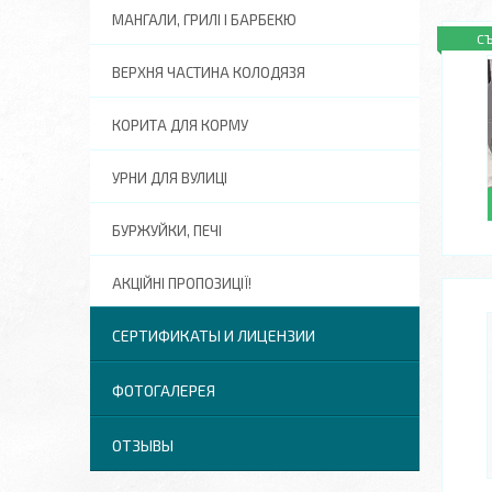
МАНГАЛИ, ГРИЛІ І БАРБЕКЮ
С
ВЕРХНЯ ЧАСТИНА КОЛОДЯЗЯ
КОРИТА ДЛЯ КОРМУ
УРНИ ДЛЯ ВУЛИЦІ
БУРЖУЙКИ, ПЕЧІ
АКЦІЙНІ ПРОПОЗИЦІЇ!
СЕРТИФИКАТЫ И ЛИЦЕНЗИИ
ФОТОГАЛЕРЕЯ
ОТЗЫВЫ