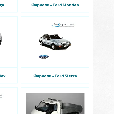
ga
Фаркопи - Ford Mondeo
Max
Фаркопи - Ford Sierra