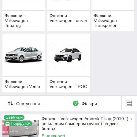
Фаркопи -
Фаркопи -
Фаркопи -
Volkswagen
Volkswagen Touran
Volkswagen
Touareg
Transporter
Фаркопи -
Фаркопи —
Volkswagen Vento
Volkswagen T-ROC
Сортування
0
Фільтри
Съемный
Фаркоп - Volkswagen Amarok Пікап (2010--) з
Подарунок
посиленим бампером (дугою) на двох
болтах
В наявності