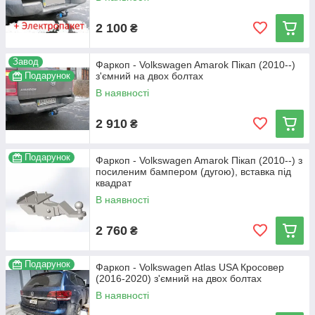
2 100
₴
Завод
Фаркоп - Volkswagen Amarok Пікап (2010--)
Подарунок
з'ємний на двох болтах
В наявності
2 910
₴
Подарунок
Фаркоп - Volkswagen Amarok Пікап (2010--) з
посиленим бампером (дугою), вставка під
квадрат
В наявності
2 760
₴
Подарунок
Фаркоп - Volkswagen Atlas USA Кросовер
(2016-2020) з'ємний на двох болтах
В наявності