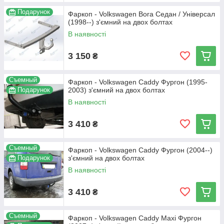
Подарунок
Фаркоп - Volkswagen Bora Седан / Універсал
(1998--) з'ємний на двох болтах
В наявності
3 150
₴
Съемный
Фаркоп - Volkswagen Caddy Фургон (1995-
Подарунок
2003) з'ємний на двох болтах
В наявності
3 410
₴
Съемный
Фаркоп - Volkswagen Caddy Фургон (2004--)
Подарунок
з'ємний на двох болтах
В наявності
3 410
₴
Съемный
Фаркоп - Volkswagen Caddy Maxi Фургон