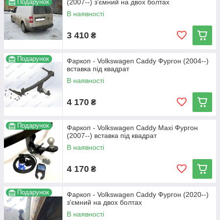
Подарунок
(2007--) з'ємний на двох болтах
В наявності
3 410
₴
Подарунок
Фаркоп - Volkswagen Caddy Фургон (2004--)
вставка під квадрат
В наявності
4 170
₴
Подарунок
Фаркоп - Volkswagen Caddy Maxi Фургон
(2007--) вставка під квадрат
В наявності
4 170
₴
Подарунок
Фаркоп - Volkswagen Caddy Фургон (2020--)
з'ємний на двох болтах
В наявності