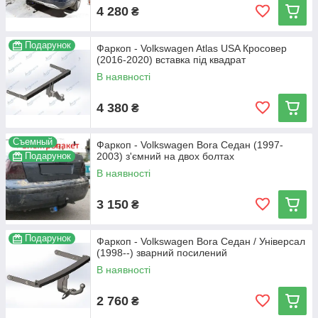
4 280
₴
Подарунок
Фаркоп - Volkswagen Atlas USA Кросовер
(2016-2020) вставка під квадрат
В наявності
4 380
₴
Съемный
Фаркоп - Volkswagen Bora Седан (1997-
Подарунок
2003) з'ємний на двох болтах
В наявності
3 150
₴
Подарунок
Фаркоп - Volkswagen Bora Седан / Універсал
(1998--) зварний посилений
В наявності
2 760
₴