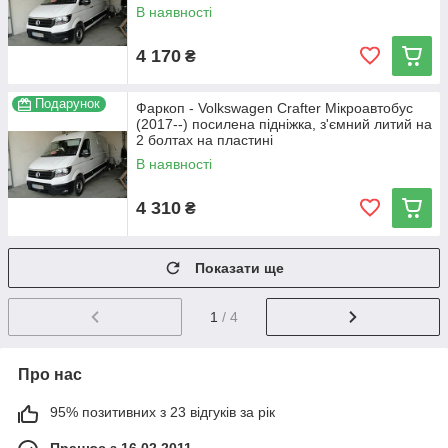
В наявності
4 170
₴
Подарунок
Фаркоп - Volkswagen Crafter Мікроавтобус
(2017--) посилена підніжка, з'ємний литий на
2 болтах на пластині
В наявності
4 310
₴
Показати ще
1
/ 4
Про нас
95% позитивних з 23 відгуків за рік