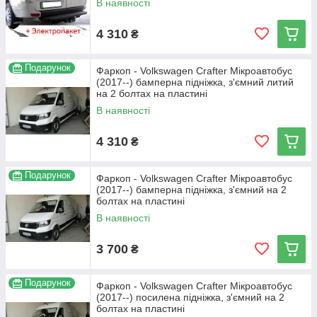
В наявності
4 310
₴
Подарунок
Фаркоп - Volkswagen Crafter Мікроавтобус
(2017--) бамперна підніжка, з'ємний литий
на 2 болтах на пластині
В наявності
4 310
₴
Подарунок
Фаркоп - Volkswagen Crafter Мікроавтобус
(2017--) бамперна підніжка, з'ємний на 2
болтах на пластині
В наявності
3 700
₴
Подарунок
Фаркоп - Volkswagen Crafter Мікроавтобус
(2017--) посилена підніжка, з'ємний на 2
болтах на пластині