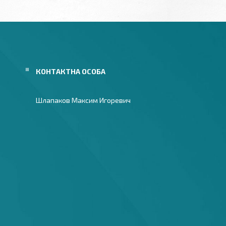
Шлапаков Максим Игоревич