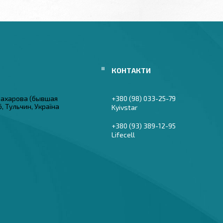
 Захарова (бывшая
+380 (98) 033-25-79
6, Тульчин, Україна
Kyivstar
+380 (93) 389-12-95
Lifecell