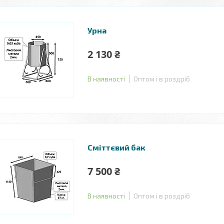
Урна
2 130 ₴
В наявності
Оптом і в роздріб
Сміттєвий бак
7 500 ₴
В наявності
Оптом і в роздріб