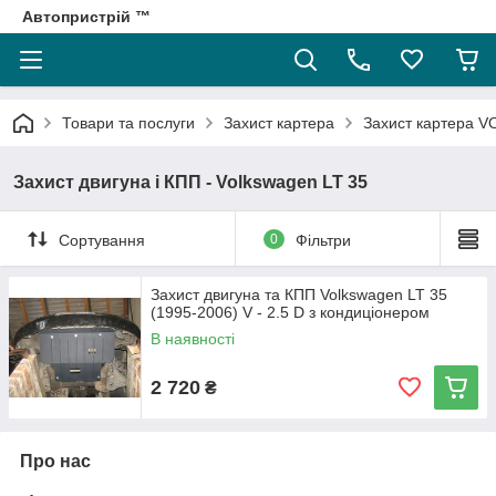
Автопристрій ™
Товари та послуги
Захист картера
Захист картера
Захист двигуна і КПП - Volkswagen LT 35
Сортування
0
Фільтри
Захист двигуна та КПП Volkswagen LT 35
(1995-2006) V - 2.5 D з кондиціонером
В наявності
2 720
₴
Про нас