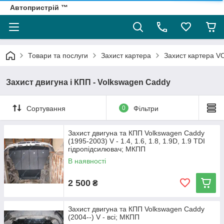
Автопристрій ™
Товари та послуги
Захист картера
Захист картера
Захист двигуна і КПП - Volkswagen Caddy
Сортування
0
Фільтри
Захист двигуна та КПП Volkswagen Caddy
(1995-2003) V - 1.4, 1.6, 1.8, 1.9D, 1.9 TDI
гідропідсилювач; МКПП
В наявності
2 500
₴
Захист двигуна та КПП Volkswagen Caddy
(2004--) V - всі; МКПП