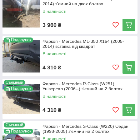
2014) з'ємний на двох болтах
В наявності
3 960
₴
Подарунок
Фаркоп - Mercedes ML-350 X164 (2005-
2014) вставка під квадрат
В наявності
4 310
₴
Съемный
Фаркоп - Mercedes R-Class (W251)
Подарунок
Універсал (2006--) з'ємний на 2 болтах
В наявності
4 310
₴
Съемный
Фаркоп - Mercedes S-Class (W220) Седан
Подарунок
(1998-2005) з'ємний на 2 болтах
В наявності