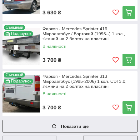
3 630
₴
Съемный
Фаркоп - Mercedes Sprinter 416
Подарунок
Мікроавтобус / Бортовий (1995--) 1 кол.,
з'ємний на 2 болтах на пластині
В наявності
3 700
₴
Съемный
Фаркоп - Mercedes Sprinter 313
Подарунок
Мікроавтобус (1995-2006) 1 кол. CDI 3.0,
з'ємний на 2 болтах на пластині
В наявності
3 700
₴
Показати ще