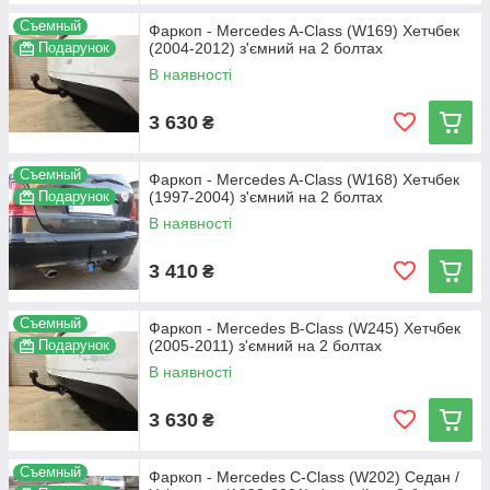
Съемный
Фаркоп - Mercedes A-Class (W169) Хетчбек
Подарунок
(2004-2012) з'ємний на 2 болтах
В наявності
3 630
₴
Съемный
Фаркоп - Mercedes A-Class (W168) Хетчбек
Подарунок
(1997-2004) з'ємний на 2 болтах
В наявності
3 410
₴
Съемный
Фаркоп - Mercedes B-Class (W245) Хетчбек
Подарунок
(2005-2011) з'ємний на 2 болтах
В наявності
3 630
₴
Съемный
Фаркоп - Mercedes C-Class (W202) Седан /