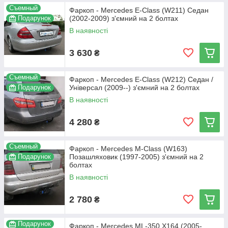
Съемный
Фаркоп - Mercedes E-Class (W211) Седан
Подарунок
(2002-2009) з'ємний на 2 болтах
В наявності
3 630
₴
Съемный
Фаркоп - Mercedes E-Class (W212) Седан /
Подарунок
Універсал (2009--) з'ємний на 2 болтах
В наявності
4 280
₴
Съемный
Фаркоп - Mercedes M-Class (W163)
Подарунок
Позашляховик (1997-2005) з'ємний на 2
болтах
В наявності
2 780
₴
Подарунок
Фаркоп - Mercedes ML-350 X164 (2005-