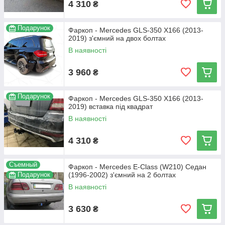
4 310
₴
Подарунок
Фаркоп - Mercedes GLS-350 X166 (2013-
2019) з'ємний на двох болтах
В наявності
3 960
₴
Подарунок
Фаркоп - Mercedes GLS-350 X166 (2013-
2019) вставка під квадрат
В наявності
4 310
₴
Съемный
Фаркоп - Mercedes E-Class (W210) Седан
Подарунок
(1996-2002) з'ємний на 2 болтах
В наявності
3 630
₴