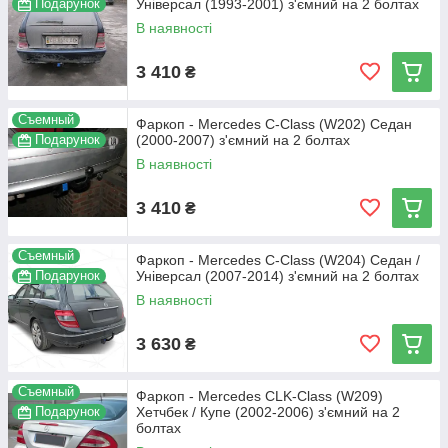
Подарунок
Універсал (1993-2001) з'ємний на 2 болтах
В наявності
3 410
₴
Съемный
Фаркоп - Mercedes C-Class (W202) Седан
Подарунок
(2000-2007) з'ємний на 2 болтах
В наявності
3 410
₴
Съемный
Фаркоп - Mercedes C-Class (W204) Седан /
Подарунок
Універсал (2007-2014) з'ємний на 2 болтах
В наявності
3 630
₴
Съемный
Фаркоп - Mercedes CLK-Class (W209)
Подарунок
Хетчбек / Купе (2002-2006) з'ємний на 2
болтах