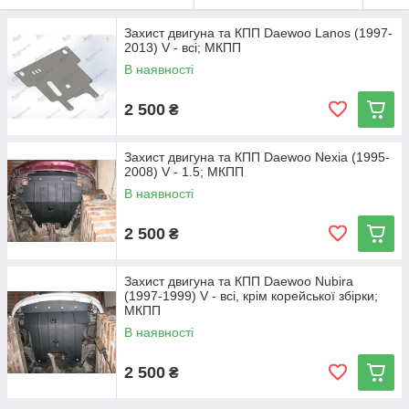
Захист двигуна та КПП Daewoo Lanos (1997-
2013) V - всі; МКПП
В наявності
2 500
₴
Захист двигуна та КПП Daewoo Nexia (1995-
2008) V - 1.5; МКПП
В наявності
2 500
₴
Захист двигуна та КПП Daewoo Nubira
(1997-1999) V - всі, крім корейської збірки;
МКПП
В наявності
2 500
₴