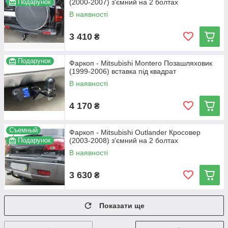
Подарунок
(2000-2007) з'ємний на 2 болтах
В наявності
3 410
₴
Подарунок
Фаркоп - Mitsubishi Montero Позашляховик
(1999-2006) вставка під квадрат
В наявності
4 170
₴
Съемный
Фаркоп - Mitsubishi Outlander Кросовер
Подарунок
(2003-2008) з'ємний на 2 болтах
В наявності
3 630
₴
Показати ще