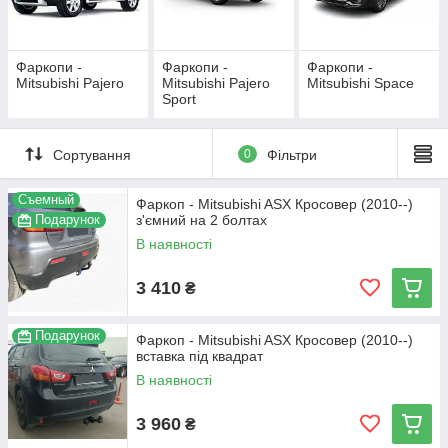
Фаркопи -
Фаркопи -
Фаркопи -
Mitsubishi Pajero
Mitsubishi Pajero
Mitsubishi Space
Sport
Сортування
0
Фільтри
Съемный
Фаркоп - Mitsubishi ASX Кросовер (2010--)
Подарунок
з'ємний на 2 болтах
В наявності
3 410
₴
Подарунок
Фаркоп - Mitsubishi ASX Кросовер (2010--)
вставка під квадрат
В наявності
3 960
₴