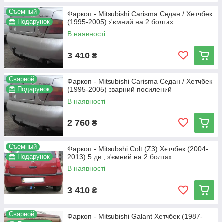
Съемный
Фаркоп - Mitsubishi Carisma Седан / Хетчбек
Подарунок
(1995-2005) з'ємний на 2 болтах
В наявності
3 410
₴
Сварной
Фаркоп - Mitsubishi Carisma Седан / Хетчбек
Подарунок
(1995-2005) зварний посилений
В наявності
2 760
₴
Съемный
Фаркоп - Mitsubshi Colt (Z3) Хетчбек (2004-
Подарунок
2013) 5 дв., з'ємний на 2 болтах
В наявності
3 410
₴
Сварной
Фаркоп - Mitsubishi Galant Хетчбек (1987-