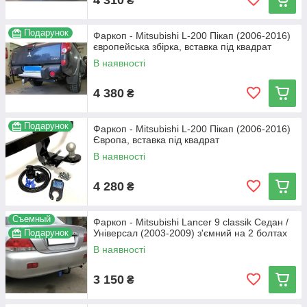
₴
Подарунок
Фаркоп - Mitsubishi L-200 Пікап (2006-2016)
європейська збірка, вставка під квадрат
В наявності
4 380
₴
Подарунок
Фаркоп - Mitsubishi L-200 Пікап (2006-2016)
Європа, вставка під квадрат
В наявності
4 280
₴
Съемный
Фаркоп - Mitsubishi Lancer 9 classik Седан /
Подарунок
Універсал (2003-2009) з'ємний на 2 болтах
В наявності
3 150
₴