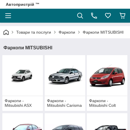
Автопристрій ™
Товари та послуги
Фаркопи
Фаркопи MITSUBISHI
Фаркопи MITSUBISHI
Фаркопи -
Фаркопи -
Фаркопи -
Mitsubishi ASX
Mitsubishi Carisma
Mitsubishi Colt