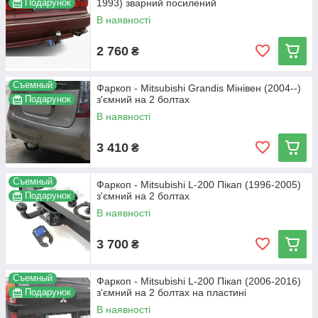
Подарунок
1993) зварний посилений
В наявності
2 760
₴
Съемный
Фаркоп - Mitsubishi Grandis Мінівен (2004--)
Подарунок
з'ємний на 2 болтах
В наявності
3 410
₴
Съемный
Фаркоп - Mitsubishi L-200 Пікап (1996-2005)
Подарунок
з'ємний на 2 болтах
В наявності
3 700
₴
Съемный
Фаркоп - Mitsubishi L-200 Пікап (2006-2016)
Подарунок
з'ємний на 2 болтах на пластині
В наявності