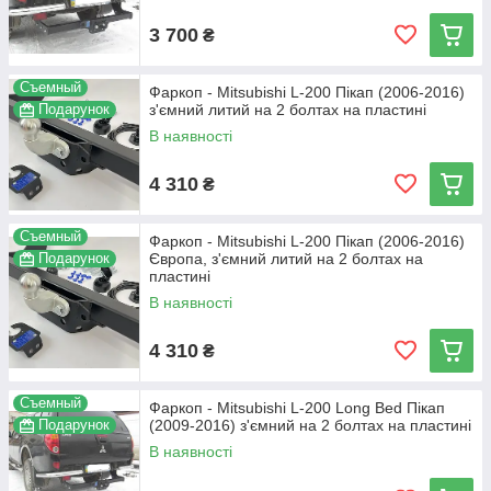
3 700
₴
Съемный
Фаркоп - Mitsubishi L-200 Пікап (2006-2016)
Подарунок
з'ємний литий на 2 болтах на пластині
В наявності
4 310
₴
Съемный
Фаркоп - Mitsubishi L-200 Пікап (2006-2016)
Подарунок
Європа, з'ємний литий на 2 болтах на
пластині
В наявності
4 310
₴
Съемный
Фаркоп - Mitsubishi L-200 Long Bed Пікап
Подарунок
(2009-2016) з'ємний на 2 болтах на пластині
В наявності