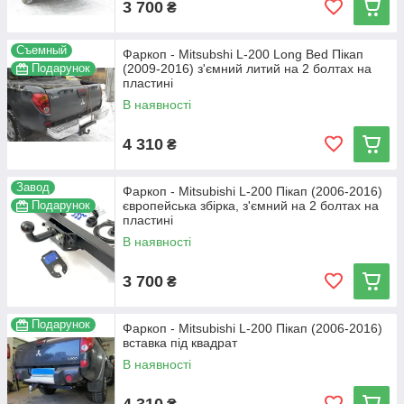
3 700
₴
Съемный
Фаркоп - Mitsubshi L-200 Long Bed Пікап
Подарунок
(2009-2016) з'ємний литий на 2 болтах на
пластині
В наявності
4 310
₴
Завод
Фаркоп - Mitsubishi L-200 Пікап (2006-2016)
Подарунок
європейська збірка, з'ємний на 2 болтах на
пластині
В наявності
3 700
₴
Подарунок
Фаркоп - Mitsubishi L-200 Пікап (2006-2016)
вставка під квадрат
В наявності
4 310