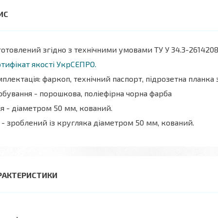
отовлений згідно з технічними умовами ТУ У 34.3-2614208
тифікат якості УкрСЕПРО.
плектація: фаркоп, технічний паспорт, підрозетна планка
бування - порошкова, поліефірна чорна фарба
я - діаметром 50 мм, кований.
 - зроблений із кругляка діаметром 50 мм, кований.
РАКТЕРИСТИКИ