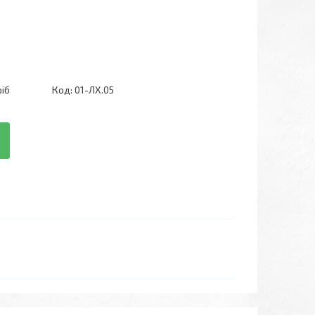
ріб
Код:
01-ЛХ.05