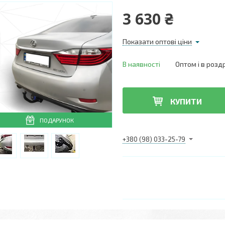
3 630 ₴
Показати оптові ціни
В наявності
Оптом і в розд
КУПИТИ
ПОДАРУНОК
+380 (98) 033-25-79