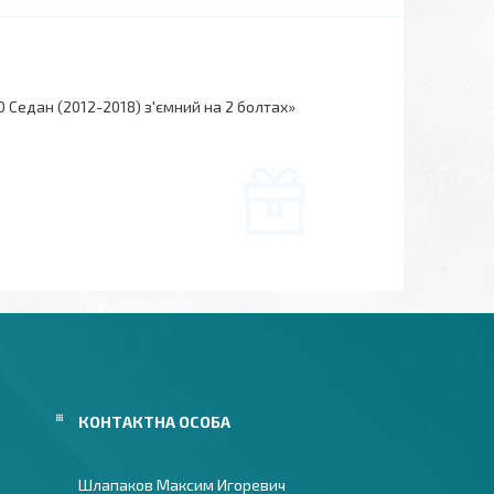
 Седан (2012-2018) з'ємний на 2 болтах»
Шлапаков Максим Игоревич