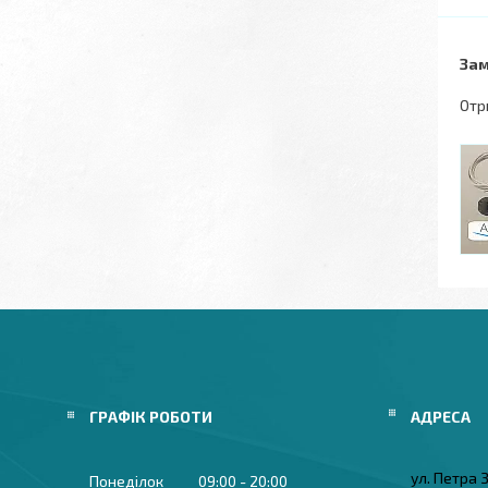
Зам
Отр
ГРАФІК РОБОТИ
ул. Петра
Понеділок
09:00
20:00