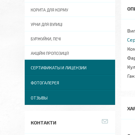
КОРИТА ДЛЯ КОРМУ
УРНИ ДЛЯ ВУЛИЦІ
Виг
БУРЖУЙКИ, ПЕЧІ
Сер
Ком
АКЦІЙНІ ПРОПОЗИЦІЇ!
Фар
Кул
СЕРТИФИКАТЫ И ЛИЦЕНЗИИ
Гак
ФОТОГАЛЕРЕЯ
ОТЗЫВЫ
ХА
КОНТАКТИ