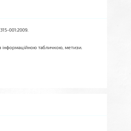
315-001:2009.
 з інформаційною табличкою, метизи.