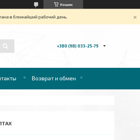
Кошик
тана в ближайший рабочий день.
+380 (98) 033-25-79
нтакты
Возврат и обмен
ОЛТАХ