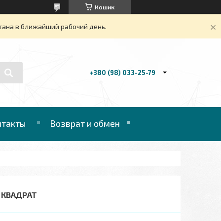
Кошик
тана в ближайший рабочий день.
+380 (98) 033-25-79
нтакты
Возврат и обмен
Д КВАДРАТ