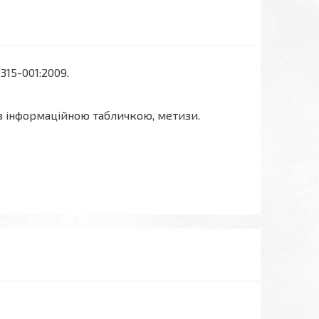
315-001:2009.
 з інформаційною табличкою, метизи.