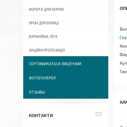
КОРИТА ДЛЯ КОРМУ
УРНИ ДЛЯ ВУЛИЦІ
Виг
БУРЖУЙКИ, ПЕЧІ
Сер
Ком
АКЦІЙНІ ПРОПОЗИЦІЇ!
Фар
Кул
СЕРТИФИКАТЫ И ЛИЦЕНЗИИ
Гак
ФОТОГАЛЕРЕЯ
ОТЗЫВЫ
ХА
КОНТАКТИ