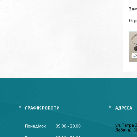
Зам
Отр
ГРАФІК РОБОТИ
ул. Петра
Понеділок
09:00
20:00
Лобача), 3