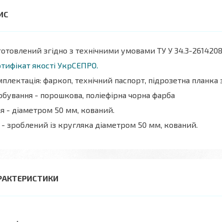
отовлений згідно з технічними умовами ТУ У 34.3-2614208
тифікат якості УкрСЕПРО.
плектація: фаркоп, технічний паспорт, підрозетна планка
бування - порошкова, поліефірна чорна фарба
я - діаметром 50 мм, кований.
 - зроблений із кругляка діаметром 50 мм, кований.
РАКТЕРИСТИКИ