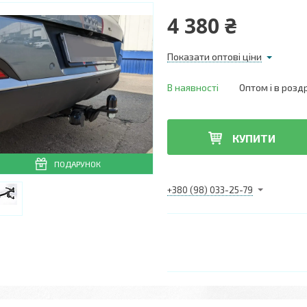
4 380 ₴
Показати оптові ціни
В наявності
Оптом і в розд
КУПИТИ
ПОДАРУНОК
+380 (98) 033-25-79