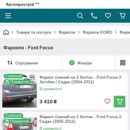
Автопристрій ™
Товари та послуги
Фаркопи
Фаркопи FORD
Фарко
Фаркопи - Ford Focus
Сортування
0
Фільтри
Съемный
Фаркоп з'ємний на 2 болтах - Ford Focus 2
Подарунок
Хетчбек / Седан (2004-2011)
В наявності
3 410
₴
Съемный
Фаркоп з'ємний на 2 болтах - Ford Focus 2
Подарунок
Седан (2005-2011)
В наявності