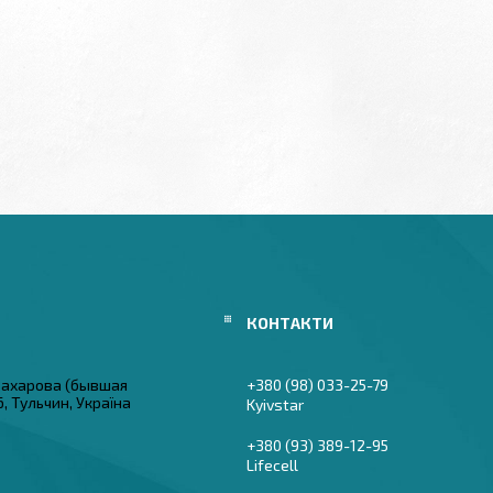
 Захарова (бывшая
+380 (98) 033-25-79
6, Тульчин, Україна
Kyivstar
+380 (93) 389-12-95
Lifecell