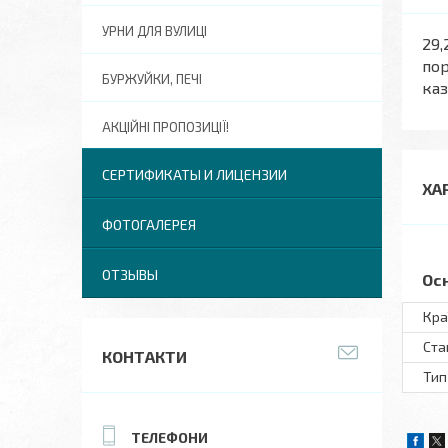
УРНИ ДЛЯ ВУЛИЦІ
29,
пор
БУРЖУЙКИ, ПЕЧІ
каз
АКЦІЙНІ ПРОПОЗИЦІЇ!
СЕРТИФИКАТЫ И ЛИЦЕНЗИИ
ХА
ФОТОГАЛЕРЕЯ
ОТЗЫВЫ
Ос
Кра
Ста
КОНТАКТИ
Тип