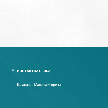
Шлапаков Максим Игоревич