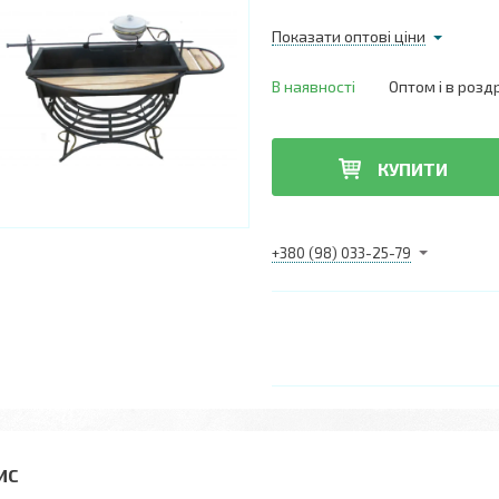
Показати оптові ціни
В наявності
Оптом і в розд
КУПИТИ
+380 (98) 033-25-79