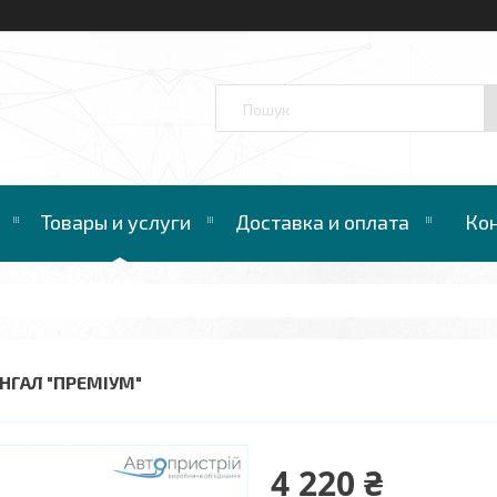
™
Товары и услуги
Доставка и оплата
Ко
НГАЛ "ПРЕМІУМ"
4 220 ₴