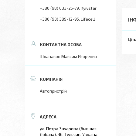
+380 (98) 033-25-79
Kyivstar
+380 (93) 389-12-95
Lifecell
ІН
Цін
Шлапаков Максим Игоревич
Автопристрій
ул. Петра Захарова (бывшая
Лобача), 36, Тульчин, Україна