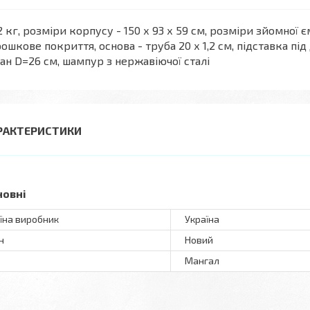
2 кг, розміри корпусу - 150 х 93 х 59 см, розміри зйомної єм
ошкове покриття, основа - труба 20 х 1,2 см, підставка під
ан D=26 см, шампур з нержавіючої сталі
РАКТЕРИСТИКИ
новні
їна виробник
Україна
н
Новий
Мангал