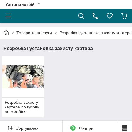
Автопристрій ™
Товари та послуги
Розробка і установка захисту картера
Розробка і установка захисту картера
Розробка захисту
картера по кузову
автомобіля
Сортування
0
Фільтри