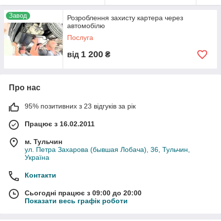
Завод
Розроблення захисту картера через
автомобілю
Послуга
1 200
від
₴
Про нас
95% позитивних з 23 відгуків за рік
Працює з 16.02.2011
м. Тульчин
ул. Петра Захарова (бывшая Лобача), 36, Тульчин,
Україна
Контакти
Сьогодні працює з 09:00 до 20:00
Показати весь графік роботи