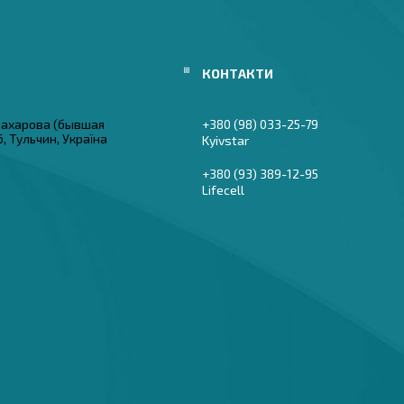
 Захарова (бывшая
+380 (98) 033-25-79
6, Тульчин, Україна
Kyivstar
+380 (93) 389-12-95
Lifecell