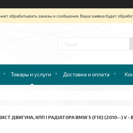
ожет обрабатывать заказы и сообщения. Ваша заявка будет обрабо
™
Товары и услуги
Доставка и оплата
Ко
ИСТ ДВИГУНА, КПП І РАДІАТОРА BMW 5 (F10) (2010--) V - 