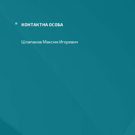
Шлапаков Максим Игоревич