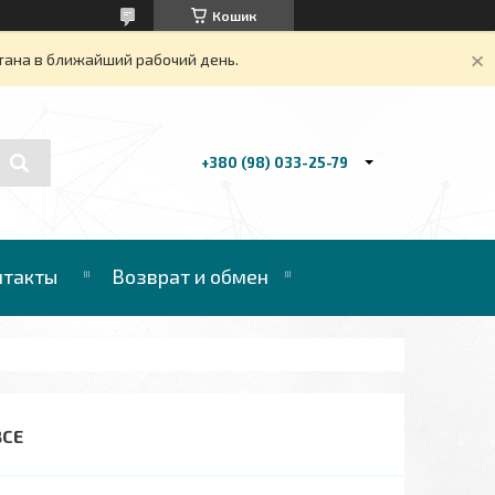
Кошик
тана в ближайший рабочий день.
+380 (98) 033-25-79
нтакты
Возврат и обмен
ВСЕ