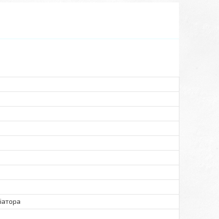
діатора