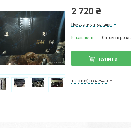
2 720 ₴
Показати оптові ціни
В наявності
Оптом і в розд
КУПИТИ
+380 (98) 033-25-79