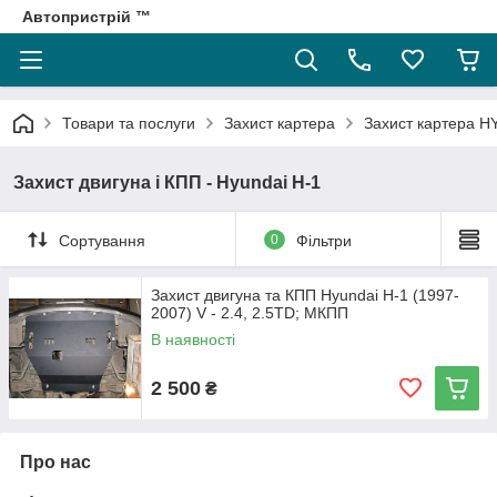
Автопристрій ™
Товари та послуги
Захист картера
Захист картера 
Захист двигуна і КПП - Hyundai H-1
Сортування
0
Фільтри
Захист двигуна та КПП Hyundai H-1 (1997-
2007) V - 2.4, 2.5TD; МКПП
В наявності
2 500
₴
Про нас