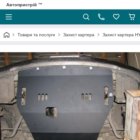
Автопристрій ™
Товари та послуги
Захист картера
Захист картера 