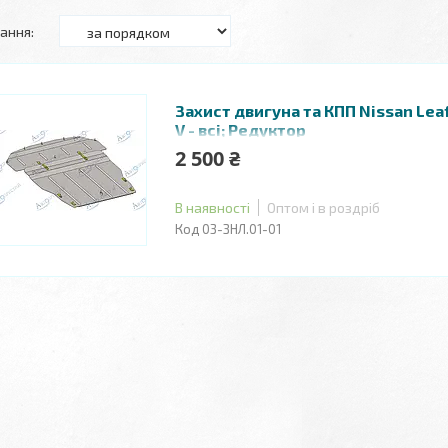
Захист двигуна та КПП Nissan Leaf
V - всі; Редуктор
2 500 ₴
В наявності
Оптом і в роздріб
03-ЗНЛ.01-01