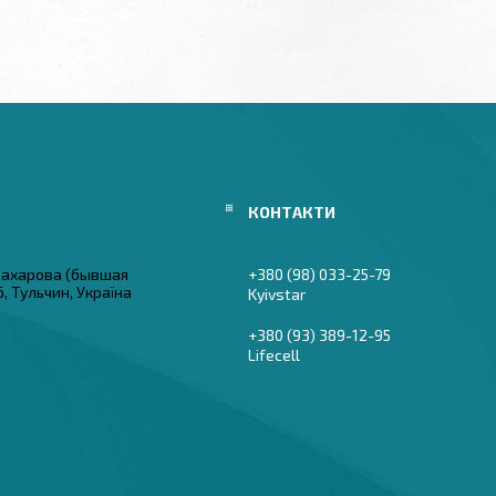
 Захарова (бывшая
+380 (98) 033-25-79
6, Тульчин, Україна
Kyivstar
+380 (93) 389-12-95
Lifecell