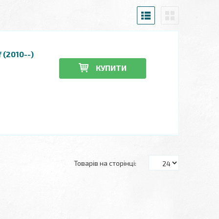
 (2010--)
КУПИТИ