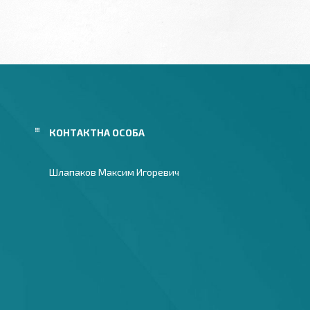
Шлапаков Максим Игоревич