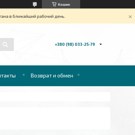
Кошик
тана в ближайший рабочий день.
+380 (98) 033-25-79
нтакты
Возврат и обмен