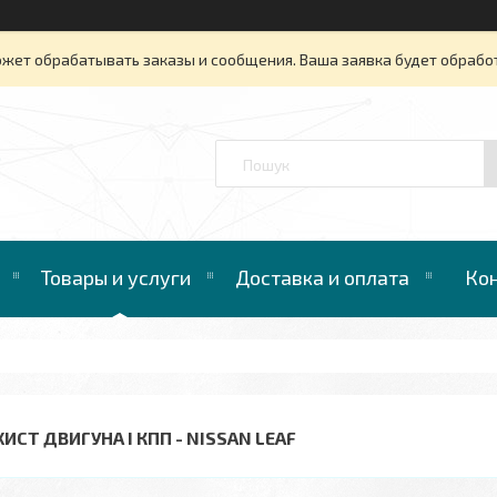
ожет обрабатывать заказы и сообщения. Ваша заявка будет обрабо
™
Товары и услуги
Доставка и оплата
Ко
ИСТ ДВИГУНА І КПП - NISSAN LEAF