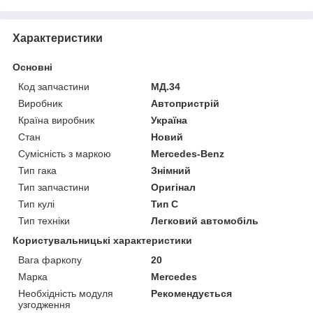
Характеристики
Основні
Код запчастини
МД.34
Виробник
Автопристрій
Країна виробник
Україна
Стан
Новий
Сумісність з маркою
Mercedes-Benz
Тип гака
Знімний
Тип запчастини
Оригінал
Тип кулі
Тип C
Тип техніки
Легковий автомобіль
Користувальницькі характеристики
Вага фаркопу
20
Марка
Mercedes
Необхідність модуля
Рекомендується
узгодження