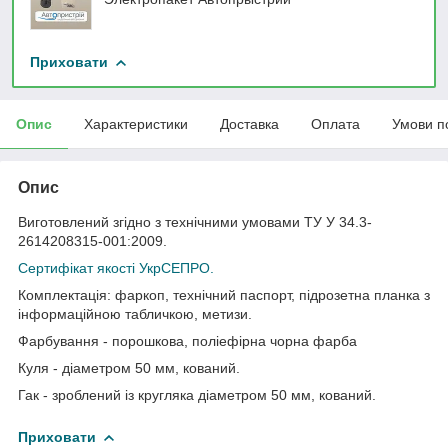
Приховати
Опис
Характеристики
Доставка
Оплата
Умови п
Опис
Виготовлений згідно з технічними умовами ТУ У 34.3-
2614208315-001:2009.
Сертифікат якості УкрСЕПРО.
Комплектація: фаркоп, технічний паспорт, підрозетна планка з
інформаційною табличкою, метизи.
Фарбування - порошкова, поліефірна чорна фарба
Куля - діаметром 50 мм, кований.
Гак - зроблений із кругляка діаметром 50 мм, кований.
Приховати