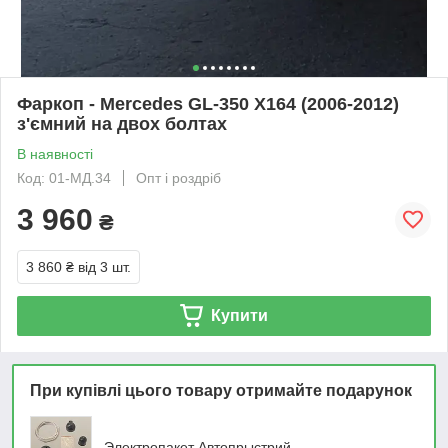
Фаркоп - Mercedes GL-350 X164 (2006-2012)
з'ємний на двох болтах
В наявності
Код: 01-МД.34
Опт і роздріб
3 960
₴
3 860 ₴
від 3 шт.
Купити
При купівлі цього товару отримайте подарунок
Электропакет Автопрыстрий