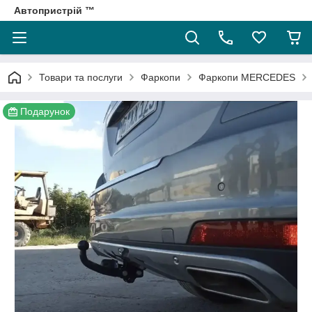
Автопристрій ™
Товари та послуги
Фаркопи
Фаркопи MERCEDES
Подарунок