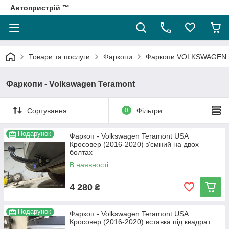
Автопристрій ™
Товари та послуги
Фаркопи
Фаркопи VOLKSWAGEN
Фаркопи - Volkswagen Teramont
Сортування
0
Фільтри
Подарунок
Фаркоп - Volkswagen Teramont USA
Кросовер (2016-2020) з'ємний на двох
болтах
В наявності
4 280
₴
Подарунок
Фаркоп - Volkswagen Teramont USA
Кросовер (2016-2020) вставка під квадрат