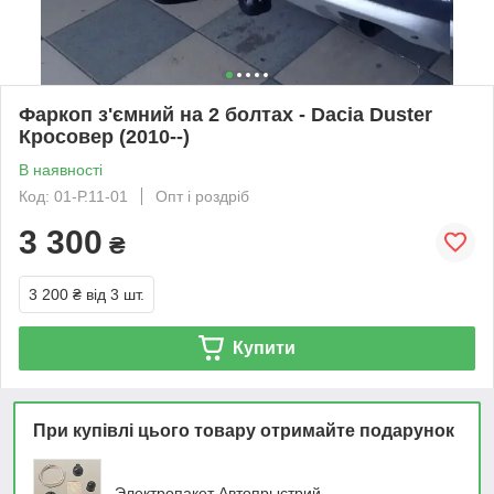
Фаркоп з'ємний на 2 болтах - Dacia Duster
Кросовер (2010--)
В наявності
Код: 01-Р.11-01
Опт і роздріб
3 300
₴
3 200 ₴
від 3 шт.
Купити
При купівлі цього товару отримайте подарунок
Электропакет Автопрыстрий