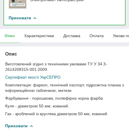
Приховати
Опис
Характеристики
Доставка
Оплата
Умови п
Опис
Виготовлений згідно з технічними умовами ТУ У 34.3-
2614208315-001:2009.
Сертифікат якості УкрСЕПРО.
Комплектація: фаркоп, технічний паспорт, підрозетна планка з
інформаційною табличкою, метизи.
Фарбування - порошкова, поліефірна чорна фарба
Куля - діаметром 50 мм, кований.
Гак - зроблений із кругляка діаметром 50 мм, кований.
Приховати