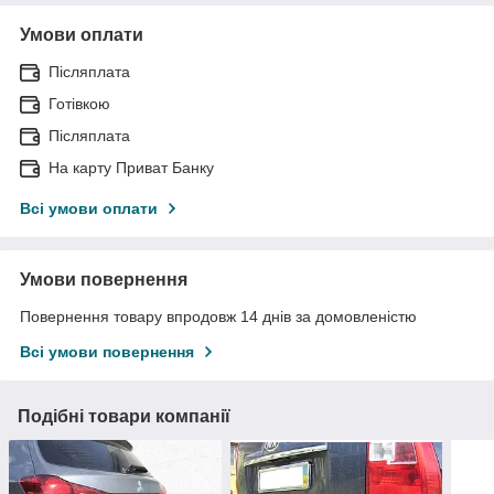
Умови оплати
Післяплата
Готівкою
Післяплата
На карту Приват Банку
Всі умови оплати
Умови повернення
Повернення товару впродовж 14 днів за домовленістю
Всі умови повернення
Подібні товари компанії