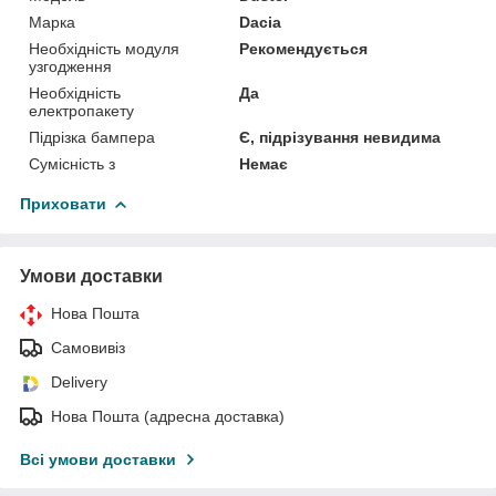
Марка
Dacia
Необхідність модуля
Рекомендується
узгодження
Необхідність
Да
електропакету
Підрізка бампера
Є, підрізування невидима
Сумісність з
Немає
Приховати
Умови доставки
Нова Пошта
Самовивіз
Delivery
Нова Пошта (адресна доставка)
Всі умови доставки