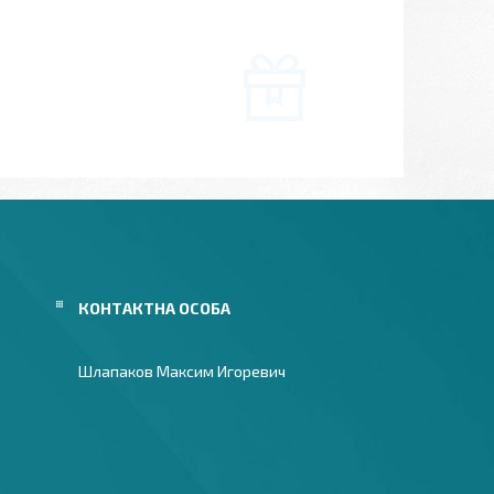
Шлапаков Максим Игоревич