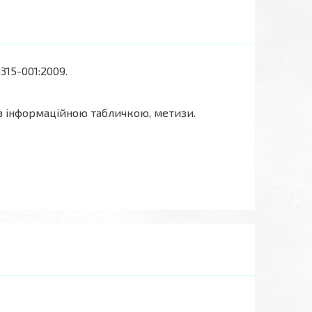
315-001:2009.
 з інформаційною табличкою, метизи.