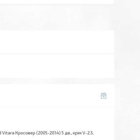
itara Кросовер (2005-2014) 5 дв., крім V-2.5,