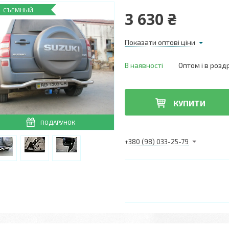
СЪЕМНЫЙ
3 630 ₴
Показати оптові ціни
В наявності
Оптом і в розд
КУПИТИ
ПОДАРУНОК
+380 (98) 033-25-79