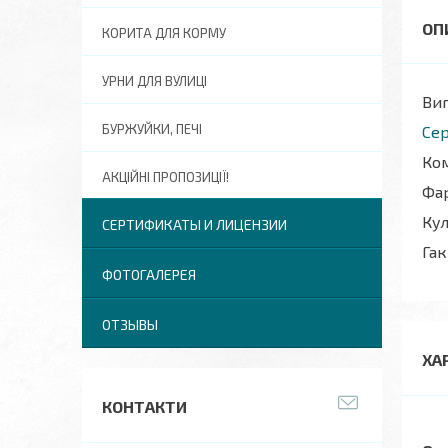
КОРИТА ДЛЯ КОРМУ
УРНИ ДЛЯ ВУЛИЦІ
Виг
БУРЖУЙКИ, ПЕЧІ
Сер
Ком
АКЦІЙНІ ПРОПОЗИЦІЇ!
Фар
Кул
СЕРТИФИКАТЫ И ЛИЦЕНЗИИ
Гак
ФОТОГАЛЕРЕЯ
ОТЗЫВЫ
ХА
КОНТАКТИ