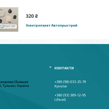
320 ₴
Электропакет Автопрыстрий
 Захарова (бывшая
+380 (98) 033-25-79
6, Тульчин, Україна
Kyivstar
+380 (93) 389-12-95
Lifecell