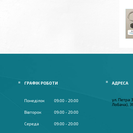
ГРАФІК РОБОТИ
ул. Петра
Понеділок
09:00
20:00
Лобача), 3
Вівторок
09:00
20:00
Середа
09:00
20:00