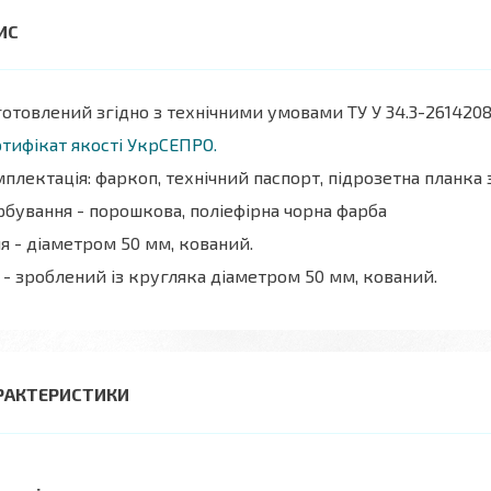
отовлений згідно з технічними умовами ТУ У 34.3-2614208
тифікат якості УкрСЕПРО.
плектація: фаркоп, технічний паспорт, підрозетна планка
бування - порошкова, поліефірна чорна фарба
я - діаметром 50 мм, кований.
 - зроблений із кругляка діаметром 50 мм, кований.
РАКТЕРИСТИКИ