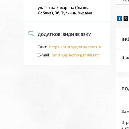
ул. Петра Захарова (бывшая
Лобача), 36, Тульчин, Україна
ІН
https://autoprystriy.com.ua
om.shlapakova@gmail.com
Цін
Зам
Отр
з'є