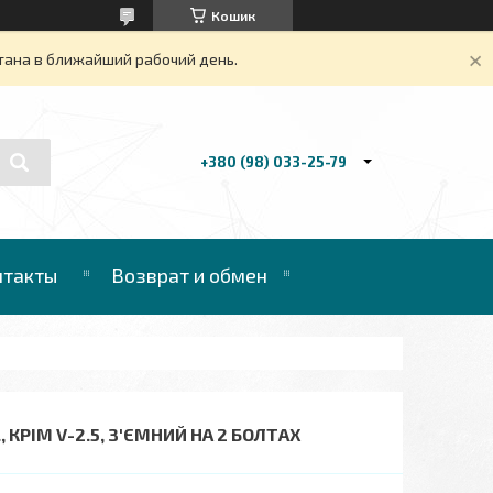
Кошик
тана в ближайший рабочий день.
+380 (98) 033-25-79
нтакты
Возврат и обмен
, КРІМ V-2.5, З'ЄМНИЙ НА 2 БОЛТАХ