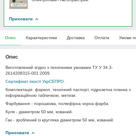
Приховати
Опис
Характеристики
Доставка
Оплата
Умови п
Опис
Виготовлений згідно з технічними умовами ТУ У 34.3-
2614208315-001:2009.
Сертифікат якості УкрСЕПРО.
Комплектація: фаркоп, технічний паспорт, підрозетна планка з
інформаційною табличкою, метизи.
Фарбування - порошкова, поліефірна чорна фарба
Куля - діаметром 50 мм, кований.
Гак - зроблений із кругляка діаметром 50 мм, кований.
Приховати