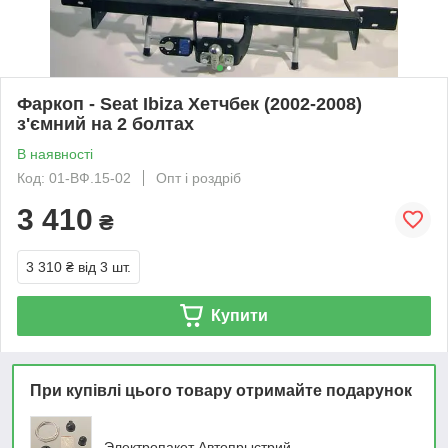
Фаркоп - Seat Ibiza Хетчбек (2002-2008)
з'ємний на 2 болтах
В наявності
Код: 01-ВФ.15-02
Опт і роздріб
3 410
₴
3 310 ₴
від 3 шт.
Купити
При купівлі цього товару отримайте подарунок
Электропакет Автопрыстрий