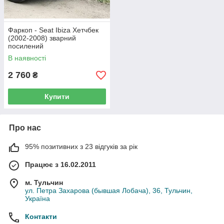
Фаркоп - Seat Ibiza Хетчбек
(2002-2008) зварний
посилений
В наявності
2 760
₴
Купити
Про нас
95% позитивних з 23 відгуків за рік
Працює з 16.02.2011
м. Тульчин
ул. Петра Захарова (бывшая Лобача), 36, Тульчин,
Україна
Контакти