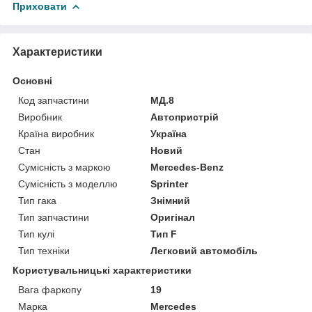
Приховати
Характеристики
Основні
Код запчастини
МД.8
Виробник
Автопристрій
Країна виробник
Україна
Стан
Новий
Сумісність з маркою
Mercedes-Benz
Сумісність з моделлю
Sprinter
Тип гака
Знімний
Тип запчастини
Оригінал
Тип кулі
Тип F
Тип техніки
Легковий автомобіль
Користувальницькі характеристики
Вага фаркопу
19
Марка
Mercedes