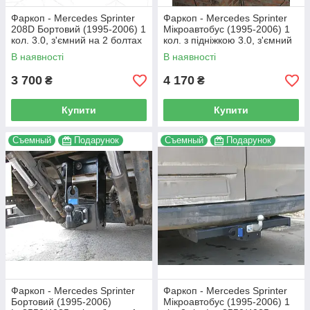
Фаркоп - Mercedes Sprinter
Фаркоп - Mercedes Sprinter
208D Бортовий (1995-2006) 1
Мікроавтобус (1995-2006) 1
кол. 3.0, з'ємний на 2 болтах
кол. з підніжкою 3.0, з'ємний
на пластині
на 2 болтах
В наявності
В наявності
3 700
4 170
₴
₴
Купити
Купити
Съемный
Подарунок
Съемный
Подарунок
Фаркоп - Mercedes Sprinter
Фаркоп - Mercedes Sprinter
Бортовий (1995-2006)
Мікроавтобус (1995-2006) 1