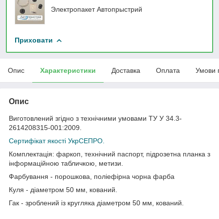
Электропакет Автопрыстрий
Приховати
Опис
Характеристики
Доставка
Оплата
Умови 
Опис
Виготовлений згідно з технічними умовами ТУ У 34.3-
2614208315-001:2009.
Сертифікат якості УкрСЕПРО.
Комплектація: фаркоп, технічний паспорт, підрозетна планка з
інформаційною табличкою, метизи.
Фарбування - порошкова, поліефірна чорна фарба
Куля - діаметром 50 мм, кований.
Гак - зроблений із кругляка діаметром 50 мм, кований.