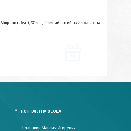
Мікроавтобус (2014--) з'ємний литий на 2 болтах на
Шлапаков Максим Игоревич