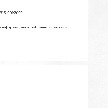
315-001:2009.
 з інформаційною табличкою, метизи.