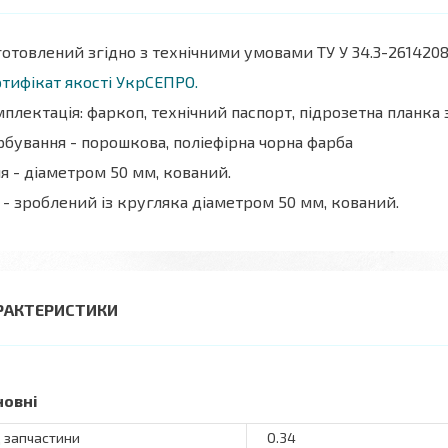
отовлений згідно з технічними умовами ТУ У 34.3-2614208
тифікат якості УкрСЕПРО.
плектація: фаркоп, технічний паспорт, підрозетна планка
бування - порошкова, поліефірна чорна фарба
я - діаметром 50 мм, кований.
 - зроблений із кругляка діаметром 50 мм, кований.
РАКТЕРИСТИКИ
новні
 запчастини
О.34