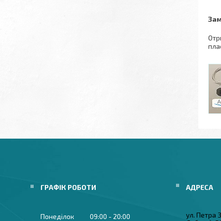
Зам
Отр
пла
ГРАФІК РОБОТИ
ул. Петра
Понеділок
09:00
20:00