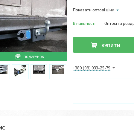
Показати оптові ціни
В наявності
Оптом і в розд
КУПИТИ
ПОДАРУНОК
+380 (98) 033-25-79