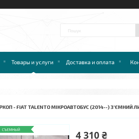
™
Товары и услуги
Доставка и оплата
Ко
РКОП - FIAT TALENTO МІКРОАВТОБУС (2014--) З'ЄМНИЙ Л
СЪЕМНЫЙ
4 310 ₴