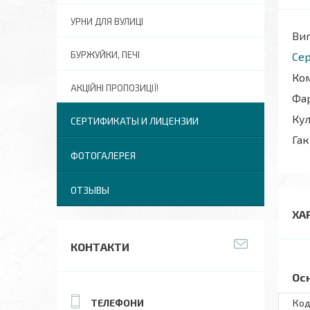
УРНИ ДЛЯ ВУЛИЦІ
Виг
БУРЖУЙКИ, ПЕЧІ
Сер
Ком
АКЦІЙНІ ПРОПОЗИЦІЇ!
Фар
Кул
СЕРТИФИКАТЫ И ЛИЦЕНЗИИ
Гак
ФОТОГАЛЕРЕЯ
ОТЗЫВЫ
ХА
КОНТАКТИ
Ос
Код