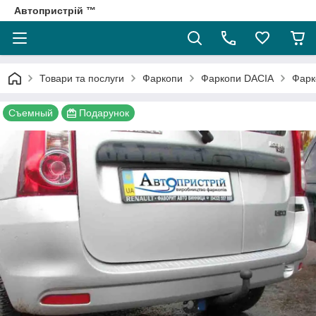
Автопристрій ™
Товари та послуги
Фаркопи
Фаркопи DACIA
Фарк
Съемный
Подарунок