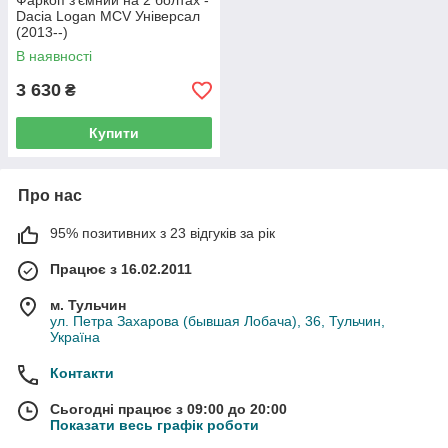
Фаркоп з'ємний на 2 болтах -
Dacia Logan MCV Універсал
(2013--)
В наявності
3 630
₴
Купити
Про нас
95% позитивних з 23 відгуків за рік
Працює з 16.02.2011
м. Тульчин
ул. Петра Захарова (бывшая Лобача), 36, Тульчин,
Україна
Контакти
Сьогодні працює з 09:00 до 20:00
Показати весь графік роботи