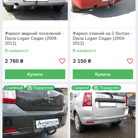
Фаркоп зварний посилений -
Фаркоп з'ємний на 2 болтах -
Dacia Logan Седан (2004-
Dacia Logan Седан (2004-
2012)
2012)
В наявності
В наявності
2 760
3 150
₴
₴
Купити
Купити
Съемный
Подарунок
Сварной
Подарунок