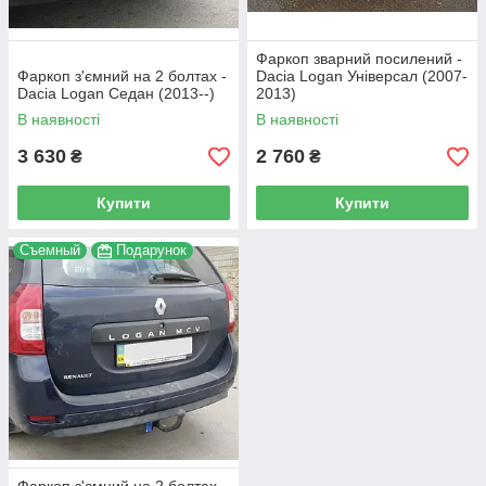
Фаркоп зварний посилений -
Фаркоп з'ємний на 2 болтах -
Dacia Logan Універсал (2007-
Dacia Logan Седан (2013--)
2013)
В наявності
В наявності
3 630
2 760
₴
₴
Купити
Купити
Съемный
Подарунок