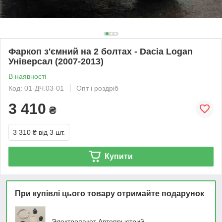
Фаркоп з'ємний на 2 болтах - Dacia Logan
Універсал (2007-2013)
В наявності
Код: 01-ДЧ.03-01
Опт і роздріб
3 410
₴
3 310 ₴
від 3 шт.
Купити
При купівлі цього товару отримайте подарунок
Электропакет Автопрыстрий