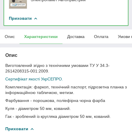
Приховати
Опис
Характеристики
Доставка
Оплата
Умови 
Опис
Виготовлений згідно з технічними умовами ТУ У 34.3-
2614208315-001:2009.
Сертифікат якості УкрСЕПРО.
Комплектація: фаркоп, технічний паспорт, підрозетна планка з
інформаційною табличкою, метизи.
Фарбування - порошкова, поліефірна чорна фарба
Куля - діаметром 50 мм, кований.
Гак - зроблений із кругляка діаметром 50 мм, кований.
Приховати