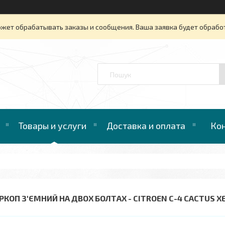
ожет обрабатывать заказы и сообщения. Ваша заявка будет обрабо
™
Товары и услуги
Доставка и оплата
Ко
РКОП З'ЄМНИЙ НА ДВОХ БОЛТАХ - CITROEN С-4 CACTUS ХЕ