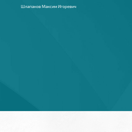
Шлапаков Максим Игоревич