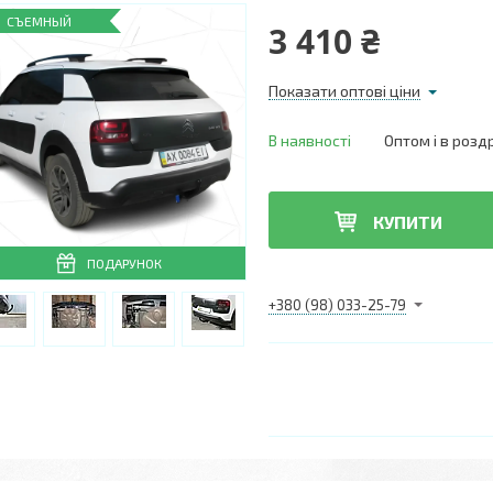
СЪЕМНЫЙ
3 410 ₴
Показати оптові ціни
В наявності
Оптом і в розд
КУПИТИ
ПОДАРУНОК
+380 (98) 033-25-79