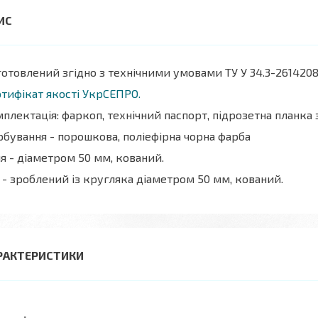
отовлений згідно з технічними умовами ТУ У 34.3-2614208
тифікат якості УкрСЕПРО.
плектація: фаркоп, технічний паспорт, підрозетна планка
бування - порошкова, поліефірна чорна фарба
я - діаметром 50 мм, кований.
 - зроблений із кругляка діаметром 50 мм, кований.
РАКТЕРИСТИКИ