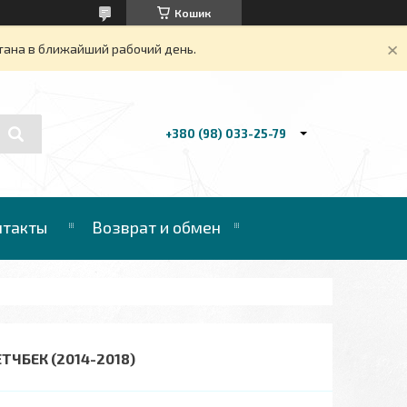
Кошик
тана в ближайший рабочий день.
+380 (98) 033-25-79
нтакты
Возврат и обмен
ТЧБЕК (2014-2018)