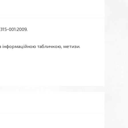
315-001:2009.
 з інформаційною табличкою, метизи.