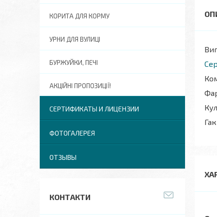
КОРИТА ДЛЯ КОРМУ
УРНИ ДЛЯ ВУЛИЦІ
Виг
БУРЖУЙКИ, ПЕЧІ
Сер
Ком
АКЦІЙНІ ПРОПОЗИЦІЇ!
Фар
Кул
СЕРТИФИКАТЫ И ЛИЦЕНЗИИ
Гак
ФОТОГАЛЕРЕЯ
ОТЗЫВЫ
ХА
КОНТАКТИ