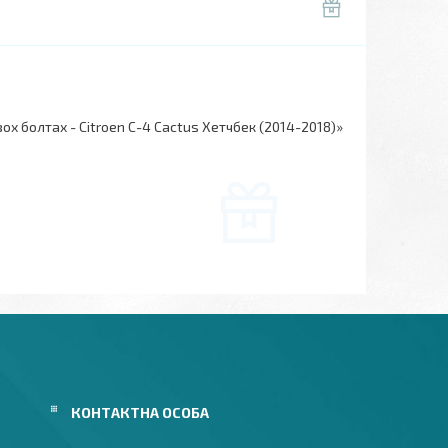
х болтах - Citroen С-4 Cactus Хетчбек (2014-2018)»