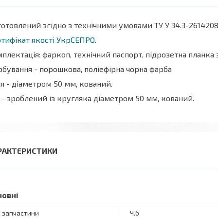
отовлений згідно з технічними умовами ТУ У 34.3-2614208
тифікат якості УкрСЕПРО.
плектація: фаркоп, технічний паспорт, підрозетна планка
бування - порошкова, поліефірна чорна фарба
я - діаметром 50 мм, кований.
 - зроблений із кругляка діаметром 50 мм, кований.
РАКТЕРИСТИКИ
новні
 запчастини
Ч.6