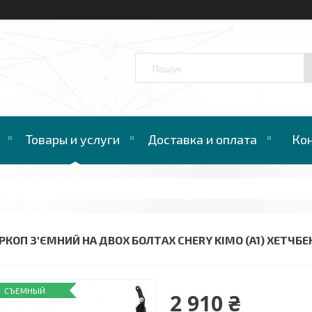
™
Товары и услуги
Доставка и оплата
Ко
РКОП З'ЄМНИЙ НА ДВОХ БОЛТАХ CHERY KIMO (A1) ХЕТЧБЕК
СЪЕМНЫЙ
2 910 ₴