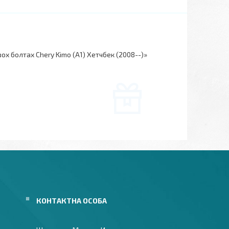
х болтах Chery Kimo (A1) Хетчбек (2008--)»