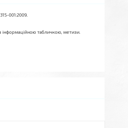
315-001:2009.
 з інформаційною табличкою, метизи.