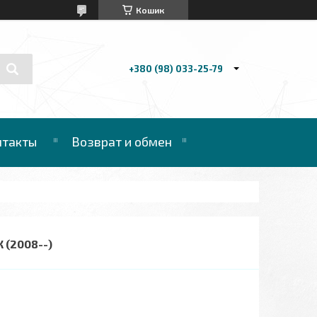
Кошик
+380 (98) 033-25-79
нтакты
Возврат и обмен
 (2008--)