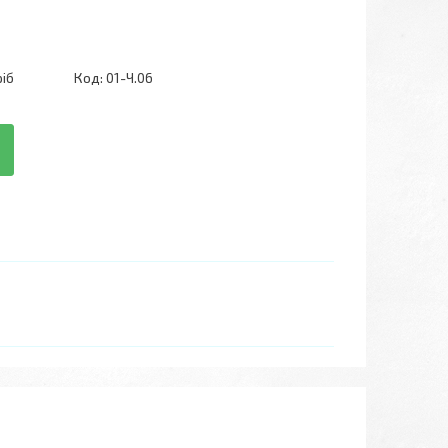
ріб
Код:
01-Ч.06