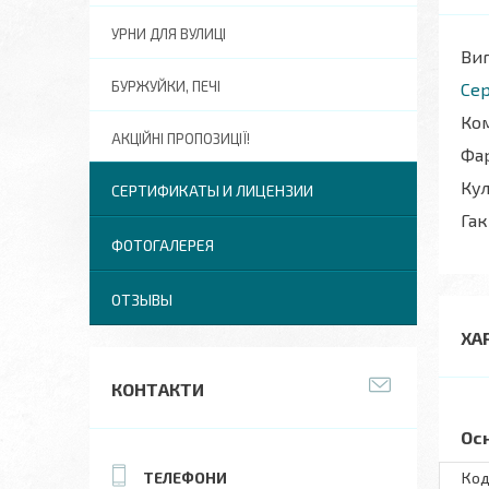
УРНИ ДЛЯ ВУЛИЦІ
Виг
БУРЖУЙКИ, ПЕЧІ
Сер
Ком
АКЦІЙНІ ПРОПОЗИЦІЇ!
Фар
Кул
СЕРТИФИКАТЫ И ЛИЦЕНЗИИ
Гак
ФОТОГАЛЕРЕЯ
ОТЗЫВЫ
ХА
КОНТАКТИ
Ос
Код