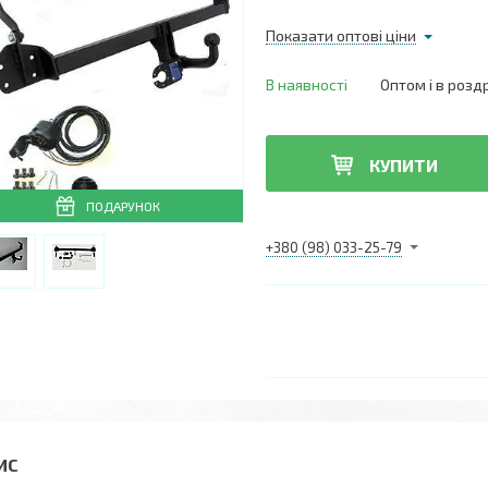
Показати оптові ціни
В наявності
Оптом і в розд
КУПИТИ
ПОДАРУНОК
+380 (98) 033-25-79