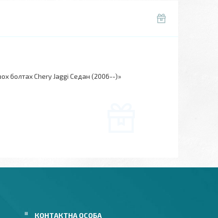
х болтах Chery Jaggi Седан (2006--)»