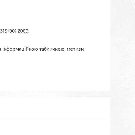
315-001:2009.
 з інформаційною табличкою, метизи.