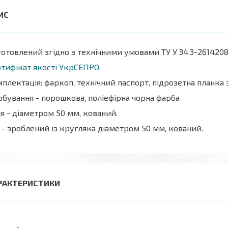
отовлений згідно з технічними умовами ТУ У 34.3-2614208
тифікат якості УкрСЕПРО.
плектація: фаркоп, технічний паспорт, підрозетна планка
бування - порошкова, поліефірна чорна фарба
я - діаметром 50 мм, кований.
 - зроблений із кругляка діаметром 50 мм, кований.
РАКТЕРИСТИКИ