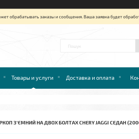
ожет обрабатывать заказы и сообщения. Ваша заявка будет обрабо
™
Товары и услуги
Доставка и оплата
Ко
РКОП З'ЄМНИЙ НА ДВОХ БОЛТАХ CHERY JAGGI СЕДАН (200