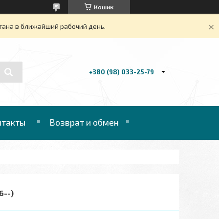
Кошик
тана в ближайший рабочий день.
+380 (98) 033-25-79
нтакты
Возврат и обмен
6--)