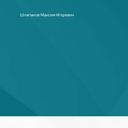
Шлапаков Максим Игоревич