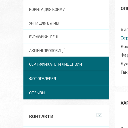
КОРИТА ДЛЯ КОРМУ
УРНИ ДЛЯ ВУЛИЦІ
Виг
БУРЖУЙКИ, ПЕЧІ
Сер
Ком
АКЦІЙНІ ПРОПОЗИЦІЇ!
Фар
Кул
СЕРТИФИКАТЫ И ЛИЦЕНЗИИ
Гак
ФОТОГАЛЕРЕЯ
ОТЗЫВЫ
ХА
КОНТАКТИ