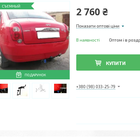
СЪЕМНЫЙ
2 760 ₴
Показати оптові ціни
В наявності
Оптом і в розд
КУПИТИ
ПОДАРУНОК
+380 (98) 033-25-79