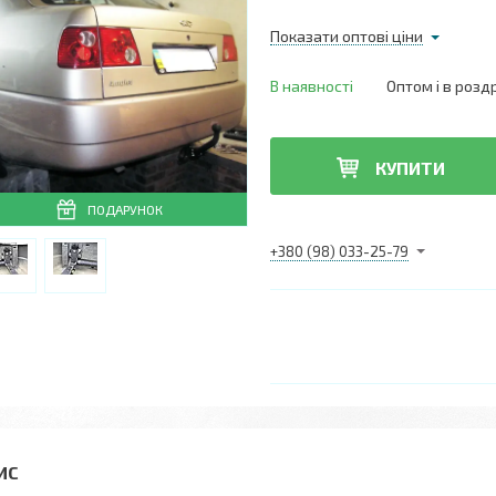
Показати оптові ціни
В наявності
Оптом і в розд
КУПИТИ
ПОДАРУНОК
+380 (98) 033-25-79