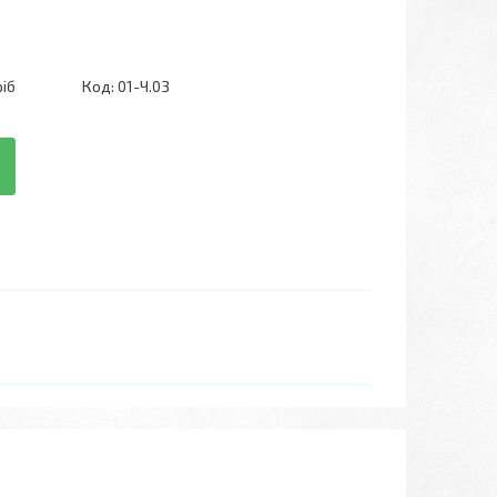
ріб
Код:
01-Ч.03