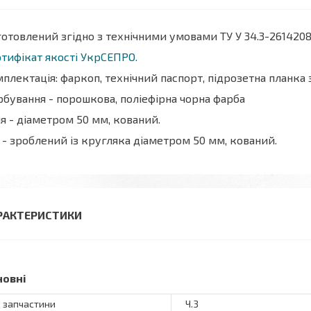
отовлений згідно з технічними умовами ТУ У 34.3-2614208
тифікат якості УкрСЕПРО.
плектація: фаркоп, технічний паспорт, підрозетна планка
бування - порошкова, поліефірна чорна фарба
я - діаметром 50 мм, кований.
 - зроблений із кругляка діаметром 50 мм, кований.
РАКТЕРИСТИКИ
новні
 запчастини
Ч.3