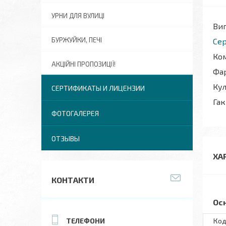
УРНИ ДЛЯ ВУЛИЦІ
Виг
БУРЖУЙКИ, ПЕЧІ
Сер
Ком
АКЦІЙНІ ПРОПОЗИЦІЇ!
Фар
Кул
СЕРТИФИКАТЫ И ЛИЦЕНЗИИ
Гак
ФОТОГАЛЕРЕЯ
ОТЗЫВЫ
ХА
КОНТАКТИ
Ос
Код