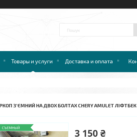
™
Товары и услуги
Доставка и оплата
Ко
РКОП З'ЄМНИЙ НА ДВОХ БОЛТАХ CHERY AMULET ЛІФТБЕК 
СЪЕМНЫЙ
3 150 ₴