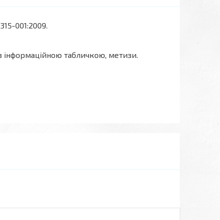
315-001:2009.
 з інформаційною табличкою, метизи.