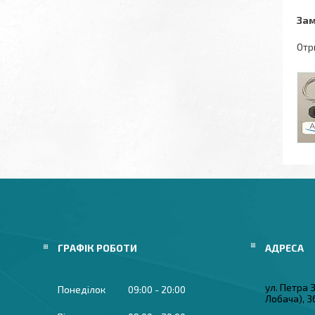
Зам
Отр
ГРАФІК РОБОТИ
ул. Петра
Понеділок
09:00
20:00
Лобача), 3