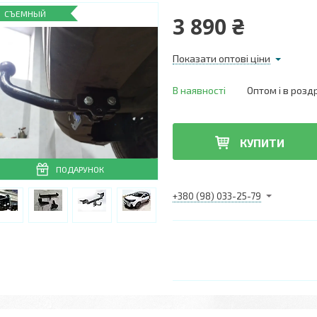
СЪЕМНЫЙ
3 890 ₴
Показати оптові ціни
В наявності
Оптом і в розд
КУПИТИ
ПОДАРУНОК
+380 (98) 033-25-79