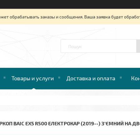
ожет обрабатывать заказы и сообщения. Ваша заявка будет обрабо
™
Товары и услуги
Доставка и оплата
Ко
РКОП BAIC EX5 R500 ЕЛЕКТРОКАР (2019--) З'ЄМНИЙ НА Д