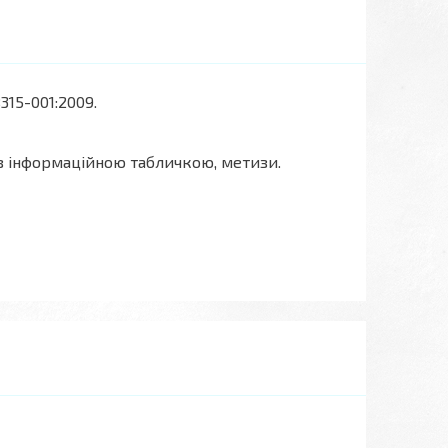
315-001:2009.
 з інформаційною табличкою, метизи.