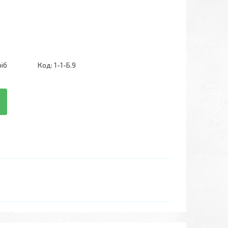
ріб
Код:
1-1-Б.9