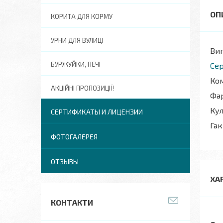
КОРИТА ДЛЯ КОРМУ
УРНИ ДЛЯ ВУЛИЦІ
Виг
БУРЖУЙКИ, ПЕЧІ
Сер
Ком
АКЦІЙНІ ПРОПОЗИЦІЇ!
Фар
Кул
СЕРТИФИКАТЫ И ЛИЦЕНЗИИ
Гак
ФОТОГАЛЕРЕЯ
ОТЗЫВЫ
ХА
КОНТАКТИ