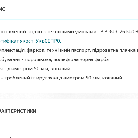
отовлений згідно з технічними умовами ТУ У 34.3-2614208
тифікат якості УкрСЕПРО.
плектація: фаркоп, технічний паспорт, підрозетна планка
бування - порошкова, поліефірна чорна фарба
я - діаметром 50 мм, кований.
 - зроблений із кругляка діаметром 50 мм, кований.
РАКТЕРИСТИКИ