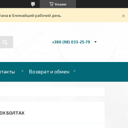
Кошик
тана в ближайший рабочий день.
+380 (98) 033-25-79
нтакты
Возврат и обмен
ВОХ БОЛТАХ