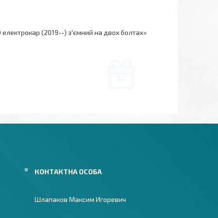
електрокар (2019--) з'ємний на двох болтах»
Шлапаков Максим Игоревич