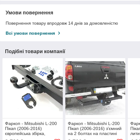
Умови повернення
Повернення товару впродовж 14 днів за домовленістю
Всі умови повернення
Подібні товари компанії
Фаркоп - Mitsubishi L-200
Фаркоп - Mitsubishi L-200
Фарк
Пікап (2006-2016)
Пікап (2006-2016) з'ємний
Піка
європейська збірка,
на 2 болтах на пластині
лити
з'ємний на 2 болтах на
плас