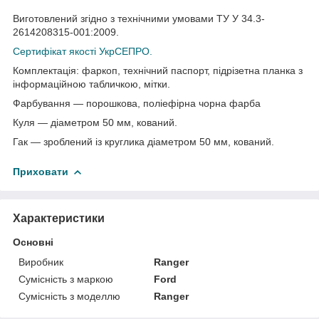
Виготовлений згідно з технічними умовами ТУ У 34.3-
2614208315-001:2009.
Сертифікат якості УкрСЕПРО.
Комплектація: фаркоп, технічний паспорт, підрізетна планка з
інформаційною табличкою, мітки.
Фарбування — порошкова, поліефірна чорна фарба
Куля — діаметром 50 мм, кований.
Гак — зроблений із круглика діаметром 50 мм, кований.
Приховати
Характеристики
Основні
Виробник
Ranger
Сумісність з маркою
Ford
Сумісність з моделлю
Ranger