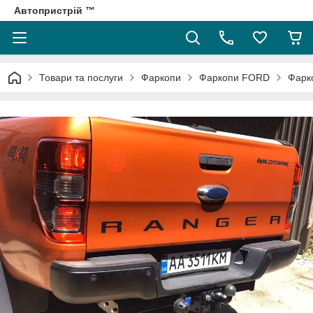
Автопристрій ™
Товари та послуги
Фаркопи
Фаркопи FORD
Фарко