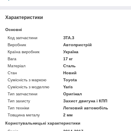
Характеристики
Основні
Код запчастини
ЗТА.3
Виробник
Автопристрій
Країна виробник
Україна
Вага
17 кг
Матеріал
Сталь
Стан
Новий
Сумісність з маркою
Toyota
Сумісність з моделлю
Yaris
Тип запчастини
Оригінал
Тип захисту
Захист двигуна і КПП
Тип техніки
Легковий автомобіль
Товщина металу
2 мм
Користувальницькі характеристики