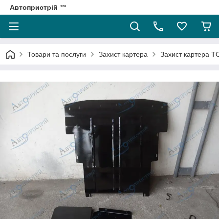
Автопристрій ™
Товари та послуги
Захист картера
Захист картера 