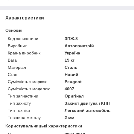
Характеристики
Основні
Код запчастини
ЗПЖ.8
Виробник
Автопристрій
Країна виробник
Україна
Вага
15 кг
Матеріал
Сталь
Стан
Новий
Сумісність з маркою
Peugeot
Сумісність з моделлю
4007
Тип запчастини
Оригінал
Тип захисту
Захист двигуна і КПП
Тип техніки
Легковий автомобіль
Товщина металу
2 мм
Користувальницькі характеристики