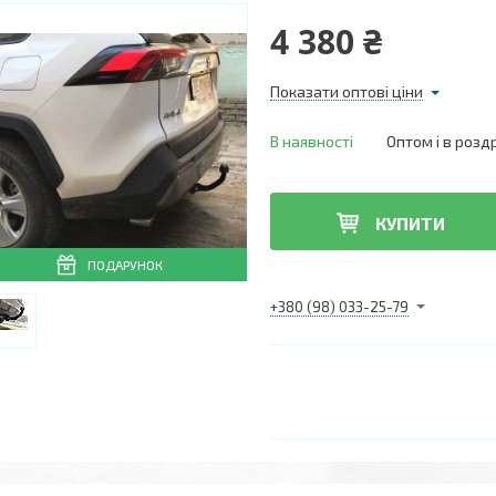
4 380 ₴
Показати оптові ціни
В наявності
Оптом і в розд
КУПИТИ
ПОДАРУНОК
+380 (98) 033-25-79