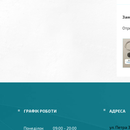
Зам
Отр
ГРАФІК РОБОТИ
ул. Петра
Понеділок
09:00
20:00