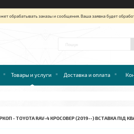
ожет обрабатывать заказы и сообщения. Ваша заявка будет обрабо
™
Товары и услуги
Доставка и оплата
Ко
РКОП - TOYOTA RAV-4 КРОСОВЕР (2019--) ВСТАВКА ПІД К