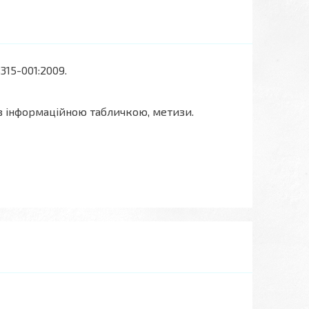
315-001:2009.
 з інформаційною табличкою, метизи.