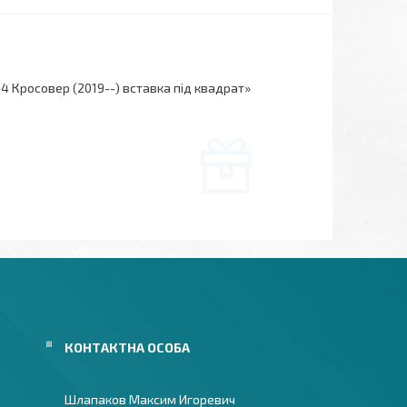
4 Кросовер (2019--) вставка під квадрат»
Шлапаков Максим Игоревич