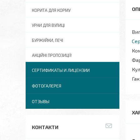
КОРИТА ДЛЯ КОРМУ
УРНИ ДЛЯ ВУЛИЦІ
Виг
БУРЖУЙКИ, ПЕЧІ
Сер
Ком
АКЦІЙНІ ПРОПОЗИЦІЇ!
Фар
Кул
СЕРТИФИКАТЫ И ЛИЦЕНЗИИ
Гак
ФОТОГАЛЕРЕЯ
ОТЗЫВЫ
ХА
КОНТАКТИ