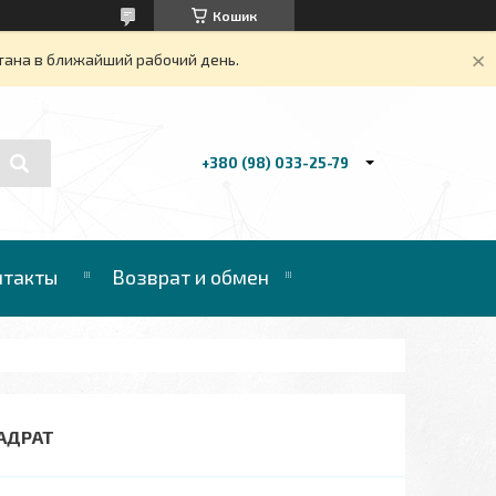
Кошик
тана в ближайший рабочий день.
+380 (98) 033-25-79
нтакты
Возврат и обмен
ВАДРАТ