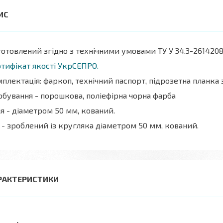
отовлений згідно з технічними умовами ТУ У 34.3-2614208
тифікат якості УкрСЕПРО.
плектація: фаркоп, технічний паспорт, підрозетна планка
бування - порошкова, поліефірна чорна фарба
я - діаметром 50 мм, кований.
 - зроблений із кругляка діаметром 50 мм, кований.
РАКТЕРИСТИКИ