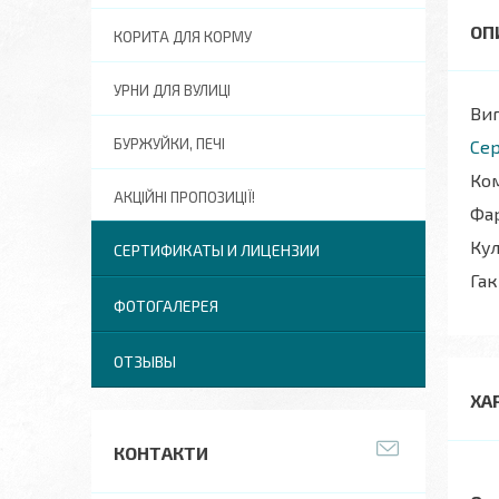
КОРИТА ДЛЯ КОРМУ
УРНИ ДЛЯ ВУЛИЦІ
Виг
БУРЖУЙКИ, ПЕЧІ
Сер
Ком
АКЦІЙНІ ПРОПОЗИЦІЇ!
Фар
Кул
СЕРТИФИКАТЫ И ЛИЦЕНЗИИ
Гак
ФОТОГАЛЕРЕЯ
ОТЗЫВЫ
ХА
КОНТАКТИ