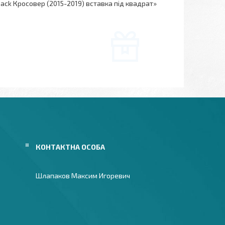
ack Кросовер (2015-2019) вставка під квадрат»
Шлапаков Максим Игоревич