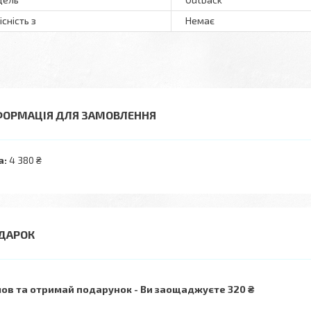
існість з
Немає
ФОРМАЦІЯ ДЛЯ ЗАМОВЛЕННЯ
а:
4 380 ₴
ов та отримай подарунок
Ви заощаджуєте 320 ₴