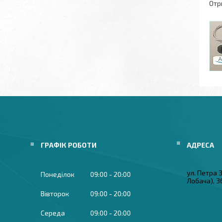
Отр
ГРАФІК РОБОТИ
ул. Петра
Понеділок
09:00
20:00
Лобача), 3
Вівторок
09:00
20:00
Середа
09:00
20:00