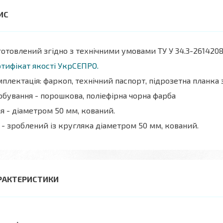
отовлений згідно з технічними умовами ТУ У 34.3-2614208
тифікат якості УкрСЕПРО.
плектація: фаркоп, технічний паспорт, підрозетна планка
бування - порошкова, поліефірна чорна фарба
я - діаметром 50 мм, кований.
 - зроблений із кругляка діаметром 50 мм, кований.
РАКТЕРИСТИКИ