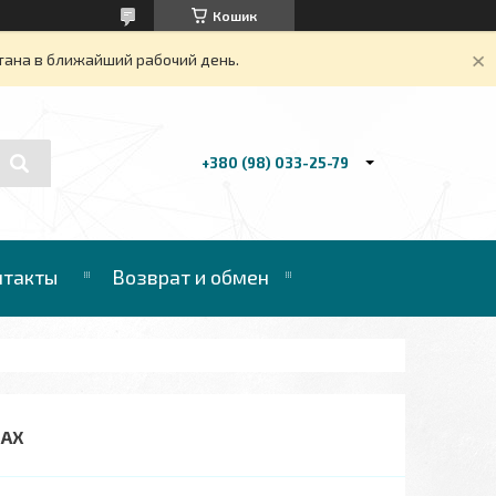
Кошик
тана в ближайший рабочий день.
+380 (98) 033-25-79
нтакты
Возврат и обмен
ТАХ