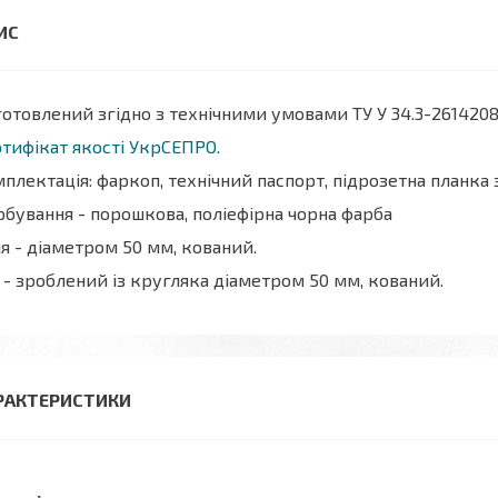
отовлений згідно з технічними умовами ТУ У 34.3-2614208
тифікат якості УкрСЕПРО.
плектація: фаркоп, технічний паспорт, підрозетна планка
бування - порошкова, поліефірна чорна фарба
я - діаметром 50 мм, кований.
 - зроблений із кругляка діаметром 50 мм, кований.
РАКТЕРИСТИКИ