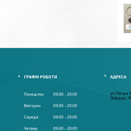
ГРАФІК РОБОТИ
ул. Петра
Понеділок
09:00
20:00
Лобача), 3
Вівторок
09:00
20:00
Середа
09:00
20:00
Четвер
09:00
20:00