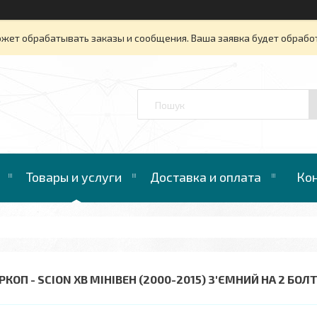
ожет обрабатывать заказы и сообщения. Ваша заявка будет обрабо
™
Товары и услуги
Доставка и оплата
Ко
РКОП - SCION XB МІНІВЕН (2000-2015) З'ЄМНИЙ НА 2 БОЛ