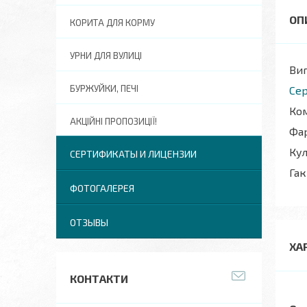
КОРИТА ДЛЯ КОРМУ
УРНИ ДЛЯ ВУЛИЦІ
Виг
БУРЖУЙКИ, ПЕЧІ
Сер
Ком
АКЦІЙНІ ПРОПОЗИЦІЇ!
Фар
Кул
СЕРТИФИКАТЫ И ЛИЦЕНЗИИ
Гак
ФОТОГАЛЕРЕЯ
ОТЗЫВЫ
ХА
КОНТАКТИ