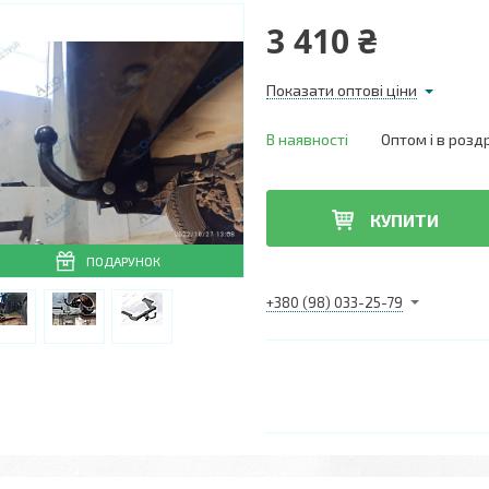
3 410 ₴
Показати оптові ціни
В наявності
Оптом і в розд
КУПИТИ
ПОДАРУНОК
+380 (98) 033-25-79