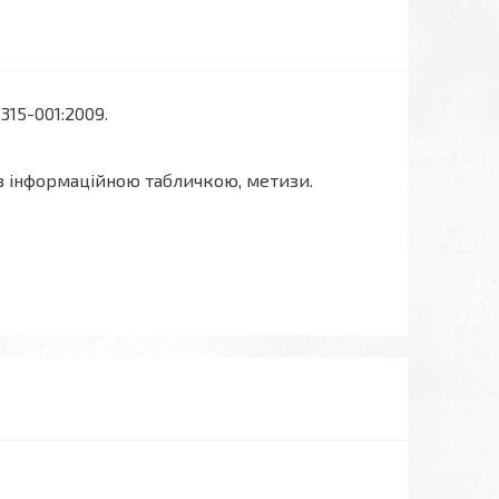
315-001:2009.
 з інформаційною табличкою, метизи.