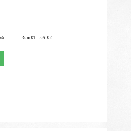
ріб
Код:
01-Т.64-02