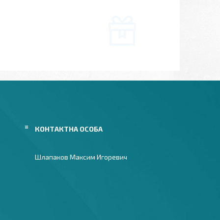
Шлапаков Максим Игоревич