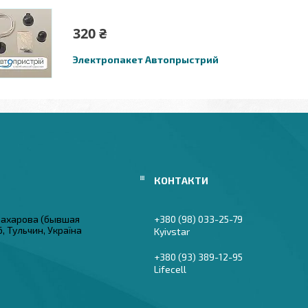
320 ₴
Электропакет Автопрыстрий
 Захарова (бывшая
+380 (98) 033-25-79
6, Тульчин, Україна
Kyivstar
+380 (93) 389-12-95
Lifecell