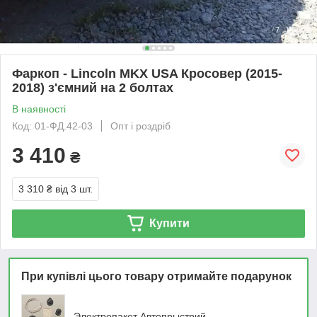
Фаркоп - Lincoln MKX USA Кросовер (2015-
2018) з'ємний на 2 болтах
В наявності
Код: 01-ФД.42-03
Опт і роздріб
3 410
₴
3 310 ₴
від 3 шт.
Купити
При купівлі цього товару отримайте подарунок
Электропакет Автопрыстрий