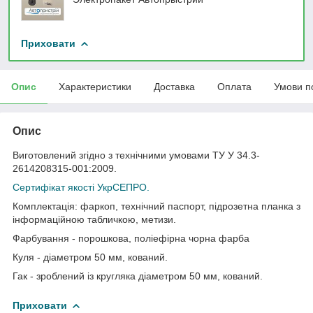
Приховати
Опис
Характеристики
Доставка
Оплата
Умови п
Опис
Виготовлений згідно з технічними умовами ТУ У 34.3-
2614208315-001:2009.
Сертифікат якості УкрСЕПРО.
Комплектація: фаркоп, технічний паспорт, підрозетна планка з
інформаційною табличкою, метизи.
Фарбування - порошкова, поліефірна чорна фарба
Куля - діаметром 50 мм, кований.
Гак - зроблений із кругляка діаметром 50 мм, кований.
Приховати