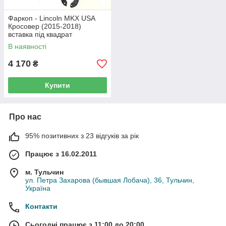
Фаркоп - Lincoln MKX USA
Кросовер (2015-2018)
вставка під квадрат
В наявності
4 170
₴
Купити
Про нас
95% позитивних з 23 відгуків за рік
Працює з 16.02.2011
м. Тульчин
ул. Петра Захарова (бывшая Лобача), 36, Тульчин,
Україна
Контакти
Сьогодні працює з 11:00 до 20:00